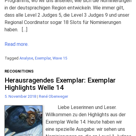
Programms, wo wir uns ansehen, wie sich die Nominierungen
in der deutsprachigen Region entwickeln. Wie immer gilt,
dass alle Level 2 Judges 5, die Level 3 Judges 9 und unser
Regional Coordinator sogar 18 Slots für Nominierungen
haben. […]
Read more.
Tagged
Analyse
,
Exemplar
,
Wave 15
RECOGNITIONS
Herausragendes Exemplar: Exemplar
Highlights Welle 14
5. November 2018
|
René Oberweger
Liebe Leserinnen und Leser.
Willkommen zu den Highlights aus der
Exemplar Welle 14. Heute haben wir
eine spezielle Ausgabe: wir sehen uns