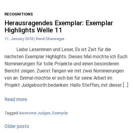
RECOGNITIONS
Herausragendes Exemplar: Exemplar
Highlights Welle 11
11. January 2018
|
René Oberweger
Liebe Leserinnen und Leser, Es ist Zeit für die
nächsten Exemplar Highlights. Dieses Mal möchte ich Euch
Nominierungen für tolle Projekte und einen besonderen
Bericht zeigen. Zuerst fangen wir mit zwei Nominierungen
von an. Einmal möchte er sich bei für seine Arbeit im
Projekt Judgebooth bedanken: Hallo Steffen, mit dieser […]
Read more.
Tagged
Awesome Judges
,
Exemplar
Posts
Older posts