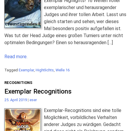
Exemplar Highlights! 16 Wellen voller
exemplarischer und herausragender
Judges und ihrer tollen Arbeit. Lasst uns
gleich starten und sehen, wer dieses
Mal besonders positiv aufgefallen ist.
Was tut der Head Judge eines großen Turniers unter nicht
optimalen Bedingungen? Einen so herausragenden […]
Read more.
Tagged
Exemplar
,
Hightlichts
,
Welle 16
RECOGNITIONS
Exemplar Recognitions
25. April 2019
|
eser
Exemplar-Recognitions sind eine tolle
Möglichkeit, vorbildliches Verhalten
anderer Judges zu würdigen. Gedacht