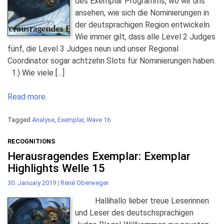
des Exemplar Programms, wo wir uns
ansehen, wie sich die Nominierungen in
der deutsprachigen Region entwickeln.
Wie immer gilt, dass alle Level 2 Judges
fünf, die Level 3 Judges neun und unser Regional
Coordinator sogar achtzehn Slots für Nominierungen haben.
1.) Wie viele […]
Read more.
Tagged
Analyse
,
Exemplar
,
Wave 16
RECOGNITIONS
Herausragendes Exemplar: Exemplar
Highlights Welle 15
30. January 2019
|
René Oberweger
Hallihallo lieber treue Leserinnen
und Leser des deutschsprachigen