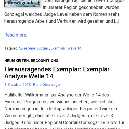
Nominierungen an, die an Level 1 Judges
in unserer Region geschrieben wurden.
Ganz egal welches Judge Level neben dem Namen steht,
herausragende Arbeit und Verhalten wird gesehen und […]
Read more.
Tagged
Awesome Judges
,
Exemplar
,
Wave 14
NEUIGKEITEN
,
RECOGNITIONS
Herausragendes Exemplar: Exemplar
Analyse Welle 14
8. October 2018
|
René Oberweger
Hallihallo! Willkommen zur Analyse der Welle 14 des
Exemplar Programms, wo wir uns ansehen, wie sich die
Nominierungen in der deutsprachigen Region entwickeln.
Wie immer gilt, dass alle Level 2 Judges 5, die Level 3
Judges 9 und unser Regional Coordinator sogar 18 Slots für