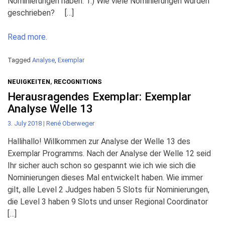
Nominierungen haben. 1.) Wie viele Nominierungen wurden
geschrieben? […]
Read more.
Tagged
Analyse
,
Exemplar
NEUIGKEITEN
,
RECOGNITIONS
Herausragendes Exemplar: Exemplar
Analyse Welle 13
3. July 2018
|
René Oberweger
Hallihallo! Willkommen zur Analyse der Welle 13 des
Exemplar Programms. Nach der Analyse der Welle 12 seid
Ihr sicher auch schon so gespannt wie ich wie sich die
Nominierungen dieses Mal entwickelt haben. Wie immer
gilt, alle Level 2 Judges haben 5 Slots für Nominierungen,
die Level 3 haben 9 Slots und unser Regional Coordinator
[…]