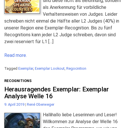
sind diese nicht als Belohnung, sondern
als Anerkennung für vorbildliche
Verhaltensweisen von Judges. Leider
schreiben nicht einmal die Hälfte aller L2 Judges (40%) in
unserer Region eine Exemplar-Recognition. Bis zu fünf
Recognitions kann jeder L2 Judge schreiben, davon sind
zwei reserviert für L1 […]
Read more.
Tagged
Exemplar
,
Exemplar Lookout
,
Regocnition
RECOGNITIONS
Herausragendes Exemplar: Exemplar
Analyse Welle 16
9. April 2019
|
René Oberweger
Hallihallo liebe Leserinnen und Leser!
Willkommen zur Analyse der Welle 16