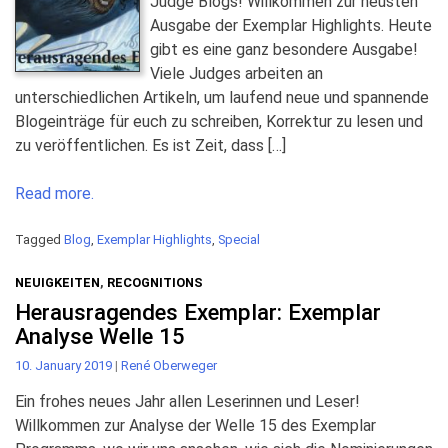
Judge Blogs! Willkommen zur neusten
Ausgabe der Exemplar Highlights. Heute
gibt es eine ganz besondere Ausgabe!
Viele Judges arbeiten an
unterschiedlichen Artikeln, um laufend neue und spannende
Blogeinträge für euch zu schreiben, Korrektur zu lesen und
zu veröffentlichen. Es ist Zeit, dass […]
Read more.
Tagged
Blog
,
Exemplar Highlights
,
Special
NEUIGKEITEN
,
RECOGNITIONS
Herausragendes Exemplar: Exemplar
Analyse Welle 15
10. January 2019
|
René Oberweger
Ein frohes neues Jahr allen Leserinnen und Leser!
Willkommen zur Analyse der Welle 15 des Exemplar