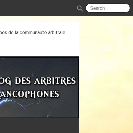
search
ropos de la communauté arbitrale