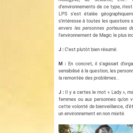
d’environnements de ce type, n’est
LPS s’est étalée géographiqueme
s’intéresse à toutes les questions s
envers les personnes porteuses de
l’environnement de Magic le plus inc
J :
C’est plutôt bien résumé.
M :
En concret, il s’agissait d’or
sensibilisé à la question, les perso
la remontée des problèmes…
J :
Il y a certes le mot « Lady », m
femmes ou aux personnes qu’on vou
cette volonté de bienveillance, d’ê
un environnement en non mixité.