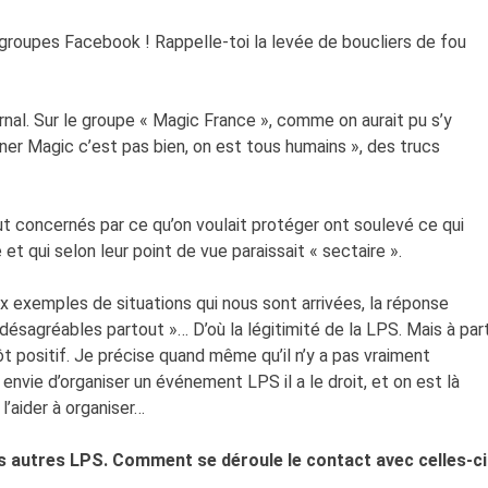
e groupes Facebook ! Rappelle-toi la levée de boucliers de fou
ernal. Sur le groupe « Magic France », comme on aurait pu s’y
ner Magic c’est pas bien, on est tous humains », des trucs
ut concernés par ce qu’on voulait protéger ont soulevé ce qui
 et qui selon leur point de vue paraissait « sectaire ».
 exemples de situations qui nous sont arrivées, la réponse
 désagréables partout »… D’où la légitimité de la LPS. Mais à par
tôt positif. Je précise quand même qu’il n’y a pas vraiment
a envie d’organiser un événement LPS il a le droit, et on est là
l’aider à organiser…
s autres LPS. Comment se déroule le contact avec celles-ci