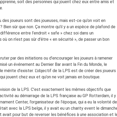
 apprenne, soit des personnes qui jouent chez eux entre amis et
e.
des joueurs sont des joueuses, mais est-ce qu’on voit en
Bien sûr que non. Ça montre qu’il y a un espèce de plafond de
 différence entre l’endroit « safe » chez soi dans un
 où on n’est pas sûr d’être « en sécurité », de passer un bon
ruter par des initiations ou d’encourager les joueurs à ramener
ganisé un événement au Dernier Bar avant la Fin du Monde, le
le mérite d’exister. L’objectif de la LPS est de créer des joueurs
s qui jouent chez eux et qu’on ne voit jamais en boutique.
 la vision de la LPS. C’est exactement les mêmes objectifs que
 activité au démarrage de la LPS française au GP Rotterdam, il y
nament Center, l’organisateur de l’époque, qui a eu la volonté de
tait avec la LPS belge, il y avait eu un charity event le dimanch
 avait pour but de reverser les bénéfices à une association et l