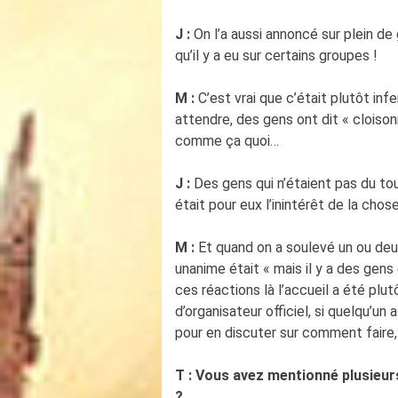
J :
On l’a aussi annoncé sur plein d
qu’il y a eu sur certains groupes !
M :
C’est vrai que c’était plutôt inf
attendre, des gens ont dit « cloison
comme ça quoi…
J :
Des gens qui n’étaient pas du to
était pour eux l’inintérêt de la chose
M :
Et quand on a soulevé un ou deux
unanime était « mais il y a des gens
ces réactions là l’accueil a été plu
d’organisateur officiel, si quelqu’un 
pour en discuter sur comment faire, 
T : Vous avez mentionné plusieur
?