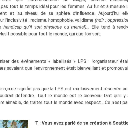
 pas tout le temps idéal pour les femmes. Au fur et à mesure l
nt et au niveau de sa sphère d’influence. Aujourd’hui ell
ur l’inclusivité : racisme, homophobie, validisme
(ndlr : oppressio
 handicap qu’il soit physique ou mental)
… Elle tend à rendr
lusif possible pour tout le monde, qui que l’on soit.
ganiser des événements « labellisés » LPS : l’organisateur étai
nnes savaient que l’environnement était bienveillant et promouvai
ais ça ne signifie pas que la LPS est exclusivement réservée au
drait défendre. Tout le monde est le bienvenu tant qu’il y 
tre aimable, de traiter tout le monde avec respect… Ce n’est pa
T : Vous avez parlé de sa création à Seattle