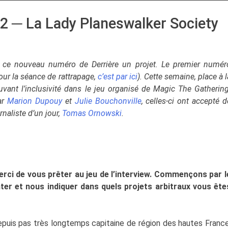
#2 ─ La Lady Planeswalker Society
 ce nouveau numéro de Derrière un projet. Le premier numér
our la séance de rattrapage,
c’est par ici
). Cette semaine, place à l
vant l’inclusivité dans le jeu organisé de Magic The Gathering
ar
Marion Dupouy
et
Julie Bouchonville
, celles-ci ont accepté d
naliste d’un jour,
Tomas Ornowski
.
ci de vous prêter au jeu de l’interview. Commençons par l
er et nous indiquer dans quels projets arbitraux vous ête
depuis pas très longtemps capitaine de région des hautes France