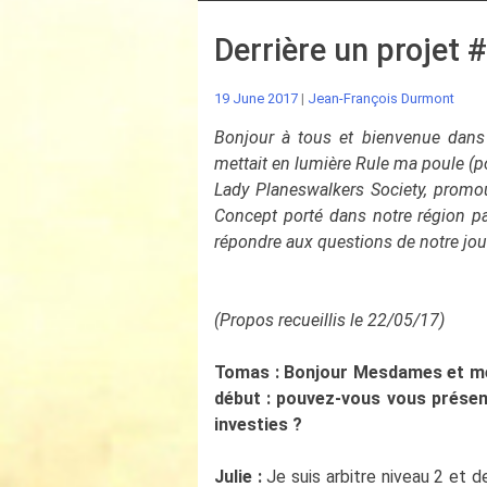
Derrière un projet 
19 June 2017
|
Jean-François Durmont
Bonjour à tous et bienvenue dans
mettait en lumière Rule ma poule (p
Lady Planeswalkers Society, promou
Concept porté dans notre région p
répondre aux questions de notre jour
(Propos recueillis le 22/05/17)
Tomas : Bonjour Mesdames et mer
début : pouvez-vous vous présent
investies ?
Julie :
Je suis arbitre niveau 2 et 