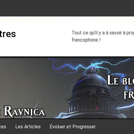
tres
Tout ce qu'il y a à savoir à p
francophone !
ces
Les Articles
Évoluer et Progresser