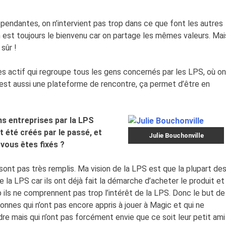
endantes, on n’intervient pas trop dans ce que font les autres
 est toujours le bienvenu car on partage les mêmes valeurs. Mai
sûr !
s actif qui regroupe tous les gens concernés par les LPS, où on
st aussi une plateforme de rencontre, ça permet d’être en
ns entreprises par la LPS
 été créés par le passé, et
Julie Bouchonville
 vous êtes fixés ?
nt pas très remplis. Ma vision de la LPS est que la plupart de
 la LPS car ils ont déjà fait la démarche d’acheter le produit et
 ils ne comprennent pas trop l’intérêt de la LPS. Donc le but de
onnes qui n’ont pas encore appris à jouer à Magic et qui ne
dre mais qui n’ont pas forcément envie que ce soit leur petit ami