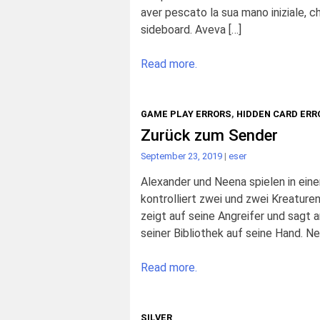
aver pescato la sua mano iniziale, 
sideboard. Aveva […]
Read more.
GAME PLAY ERRORS
,
HIDDEN CARD ERR
Zurück zum Sender
September 23, 2019
|
eser
Alexander und Neena spielen in ein
kontrolliert zwei und zwei Kreature
zeigt auf seine Angreifer und sagt a
seiner Bibliothek auf seine Hand. Ne
Read more.
SILVER