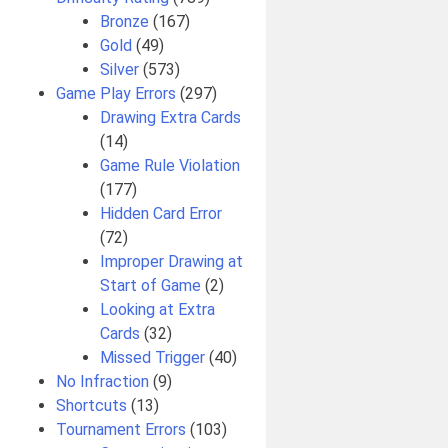
Bronze
(167)
Gold
(49)
Silver
(573)
Game Play Errors
(297)
Drawing Extra Cards
(14)
Game Rule Violation
(177)
Hidden Card Error
(72)
Improper Drawing at
Start of Game
(2)
Looking at Extra
Cards
(32)
Missed Trigger
(40)
No Infraction
(9)
Shortcuts
(13)
Tournament Errors
(103)