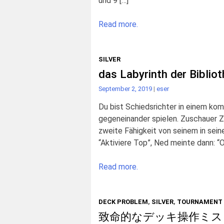
und 9 […]
Read more.
SILVER
das Labyrinth der Bibliot
September 2, 2019
|
eser
Du bist Schiedsrichter in einem kom
gegeneinander spielen. Zuschauer Ze
zweite Fähigkeit von seinem in sein
“Aktiviere Top”, Ned meinte dann: “Ok
Read more.
DECK PROBLEM
,
SILVER
,
TOURNAMENT 
致命的なデッキ操作ミス