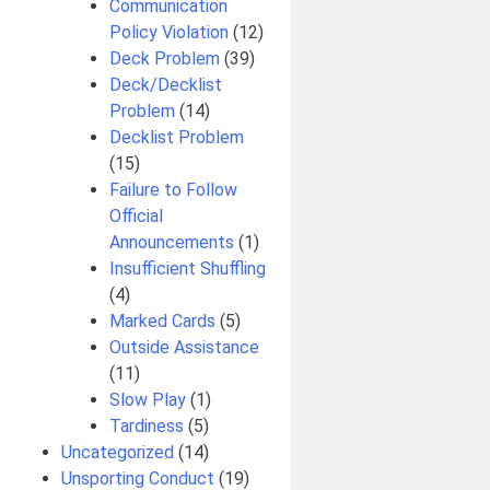
Communication
Policy Violation
(12)
Deck Problem
(39)
Deck/Decklist
Problem
(14)
Decklist Problem
(15)
Failure to Follow
Official
Announcements
(1)
Insufficient Shuffling
(4)
Marked Cards
(5)
Outside Assistance
(11)
Slow Play
(1)
Tardiness
(5)
Uncategorized
(14)
Unsporting Conduct
(19)