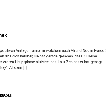
hek
petitiven Vintage Turnier, in welchem auch Ali und Ned in Runde 
n ruft dich herüber, sie hat gerade gesehen, dass Ali seine
er ersten Hauptphase aktiviert hat. Laut Zen hat er hat gesagt:
ay”, Ali dann […]
ERRORS