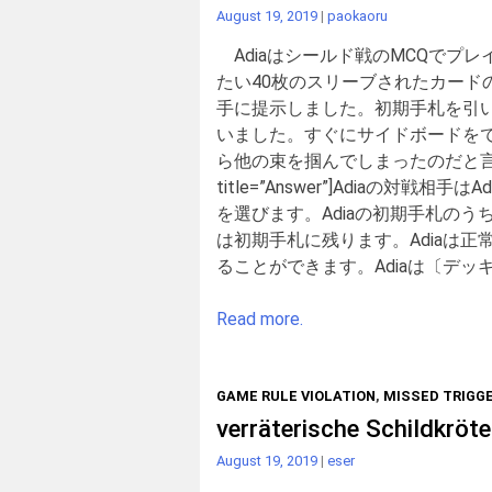
August 19, 2019
|
paokaoru
Adiaはシールド戦のMCQでプ
たい40枚のスリーブされたカード
手に提示しました。初期手札を引
いました。すぐにサイドボードを
ら他の束を掴んでしまったのだと言い
title=”Answer”]Adiaの対
を選びます。Adiaの初期手札の
は初期手札に残ります。Adiaは
ることができます。Adiaは〔デッキ
Read more.
GAME RULE VIOLATION
,
MISSED TRIGG
verräterische Schildkröte
August 19, 2019
|
eser