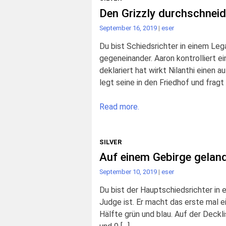
Den Grizzly durchschnei
September 16, 2019
|
eser
Du bist Schiedsrichter in einem Lega
gegeneinander. Aaron kontrolliert e
deklariert hat wirkt Nilanthi einen a
legt seine in den Friedhof und fragt 
Read more.
SILVER
Auf einem Gebirge gelan
September 10, 2019
|
eser
Du bist der Hauptschiedsrichter in
Judge ist. Er macht das erste mal e
Hälfte grün und blau. Auf der Deckl