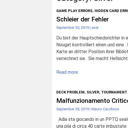
GAME PLAY ERRORS
,
HIDDEN CARD ERR
Schleier der Fehler
September 30, 2019
|
eser
Du bist der Hauptschiedsrichter in
Nougat kontrolliert einen und eine . E
Karte an dritter Position ihrer Bibli
verrechnet sie . Sie macht Hellsicht
Read more.
DECK PROBLEM
,
SILVER
,
TOURNAMENT 
Malfunzionamento Critic
September 28, 2019
|
Mauro Cacchioni
Adia sta giocando in un PPTQ sealed.
una pila di circa 40 carte imbustate 