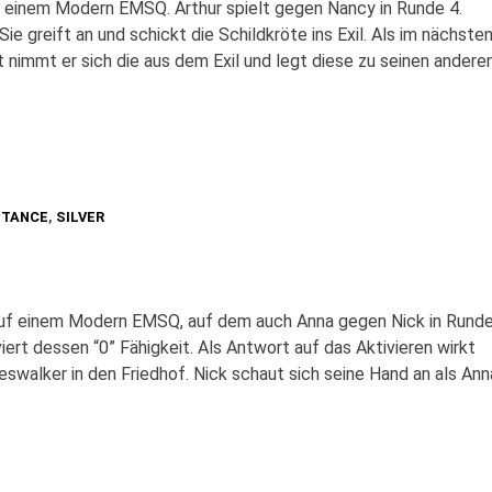
f einem Modern EMSQ. Arthur spielt gegen Nancy in Runde 4.
Sie greift an und schickt die Schildkröte ins Exil. Als im nächste
t nimmt er sich die aus dem Exil und legt diese zu seinen andere
STANCE
,
SILVER
 auf einem Modern EMSQ, auf dem auch Anna gegen Nick in Rund
viert dessen “0” Fähigkeit. Als Antwort auf das Aktivieren wirkt
neswalker in den Friedhof. Nick schaut sich seine Hand an als Ann