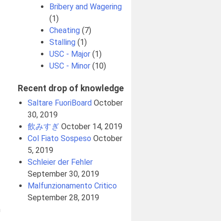
Bribery and Wagering
(1)
Cheating
(7)
Stalling
(1)
USC - Major
(1)
USC - Minor
(10)
Recent drop of knowledge
Saltare FuoriBoard
October
30, 2019
飲みすぎ
October 14, 2019
Col Fiato Sospeso
October
5, 2019
Schleier der Fehler
September 30, 2019
Malfunzionamento Critico
September 28, 2019
n