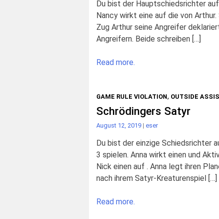
Du bist der Hauptschiedsrichter au
Nancy wirkt eine auf die von Arthur. 
Zug Arthur seine Angreifer deklarier
Angreifern. Beide schreiben […]
Read more.
GAME RULE VIOLATION
,
OUTSIDE ASSI
Schrödingers Satyr
August 12, 2019
|
eser
Du bist der einzige Schiedsrichter
3 spielen. Anna wirkt einen und Akti
Nick einen auf . Anna legt ihren Pla
nach ihrem Satyr-Kreaturenspiel […]
Read more.