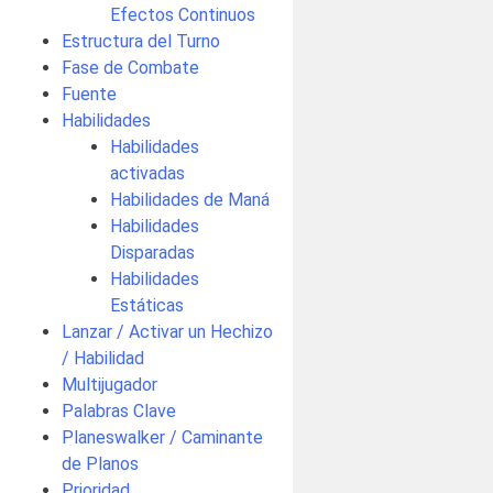
Efectos Continuos
Estructura del Turno
Fase de Combate
Fuente
Habilidades
Habilidades
activadas
Habilidades de Maná
Habilidades
Disparadas
Habilidades
Estáticas
Lanzar / Activar un Hechizo
/ Habilidad
Multijugador
Palabras Clave
Planeswalker / Caminante
de Planos
Prioridad