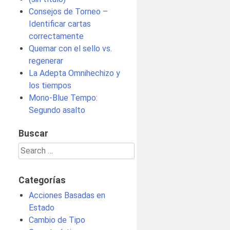
Consejos de Torneo –
Identificar cartas
correctamente
Quemar con el sello vs.
regenerar
La Adepta Omnihechizo y
los tiempos
Mono-Blue Tempo:
Segundo asalto
Buscar
Search
for:
Categorías
Acciones Basadas en
Estado
Cambio de Tipo