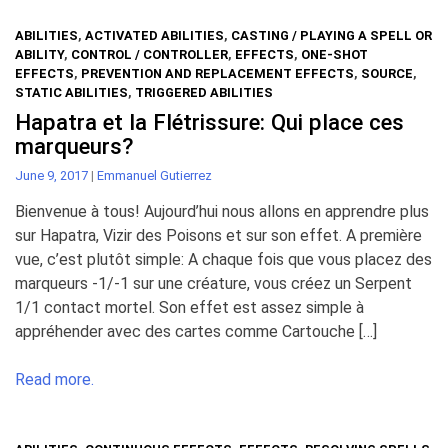
ABILITIES
,
ACTIVATED ABILITIES
,
CASTING / PLAYING A SPELL OR
ABILITY
,
CONTROL / CONTROLLER
,
EFFECTS
,
ONE-SHOT
EFFECTS
,
PREVENTION AND REPLACEMENT EFFECTS
,
SOURCE
,
STATIC ABILITIES
,
TRIGGERED ABILITIES
Hapatra et la Flétrissure: Qui place ces
marqueurs?
June 9, 2017
|
Emmanuel Gutierrez
Bienvenue à tous! Aujourd’hui nous allons en apprendre plus
sur Hapatra, Vizir des Poisons et sur son effet. A première
vue, c’est plutôt simple: A chaque fois que vous placez des
marqueurs -1/-1 sur une créature, vous créez un Serpent
1/1 contact mortel. Son effet est assez simple à
appréhender avec des cartes comme Cartouche […]
Read more.