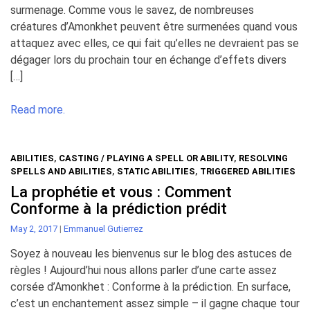
surmenage. Comme vous le savez, de nombreuses
créatures d’Amonkhet peuvent être surmenées quand vous
attaquez avec elles, ce qui fait qu’elles ne devraient pas se
dégager lors du prochain tour en échange d’effets divers
[…]
Read more.
ABILITIES
,
CASTING / PLAYING A SPELL OR ABILITY
,
RESOLVING
SPELLS AND ABILITIES
,
STATIC ABILITIES
,
TRIGGERED ABILITIES
La prophétie et vous : Comment
Conforme à la prédiction prédit
May 2, 2017
|
Emmanuel Gutierrez
Soyez à nouveau les bienvenus sur le blog des astuces de
règles ! Aujourd’hui nous allons parler d’une carte assez
corsée d’Amonkhet : Conforme à la prédiction. En surface,
c’est un enchantement assez simple – il gagne chaque tour