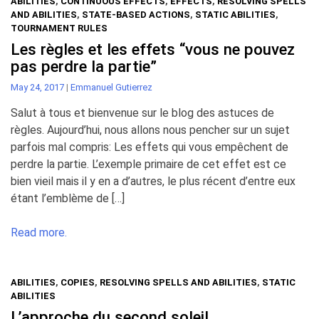
ABILITIES
,
CONTINUOUS EFFECTS
,
EFFECTS
,
RESOLVING SPELLS
AND ABILITIES
,
STATE-BASED ACTIONS
,
STATIC ABILITIES
,
TOURNAMENT RULES
Les règles et les effets “vous ne pouvez
pas perdre la partie”
May 24, 2017
|
Emmanuel Gutierrez
Salut à tous et bienvenue sur le blog des astuces de
règles. Aujourd’hui, nous allons nous pencher sur un sujet
parfois mal compris: Les effets qui vous empêchent de
perdre la partie. L’exemple primaire de cet effet est ce
bien vieil mais il y en a d’autres, le plus récent d’entre eux
étant l’emblème de […]
Read more.
ABILITIES
,
COPIES
,
RESOLVING SPELLS AND ABILITIES
,
STATIC
ABILITIES
L’approche du second soleil