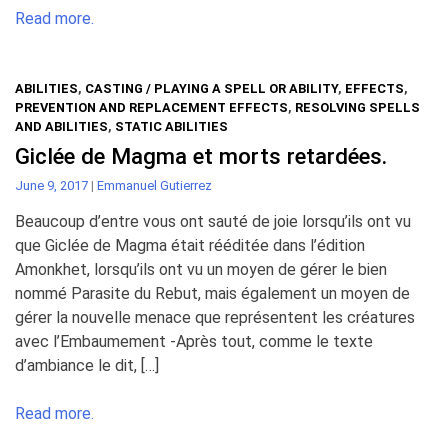
Read more.
ABILITIES
,
CASTING / PLAYING A SPELL OR ABILITY
,
EFFECTS
,
PREVENTION AND REPLACEMENT EFFECTS
,
RESOLVING SPELLS
AND ABILITIES
,
STATIC ABILITIES
Giclée de Magma et morts retardées.
June 9, 2017
|
Emmanuel Gutierrez
Beaucoup d’entre vous ont sauté de joie lorsqu’ils ont vu
que Giclée de Magma était rééditée dans l’édition
Amonkhet, lorsqu’ils ont vu un moyen de gérer le bien
nommé Parasite du Rebut, mais également un moyen de
gérer la nouvelle menace que représentent les créatures
avec l’Embaumement -Après tout, comme le texte
d’ambiance le dit, […]
Read more.