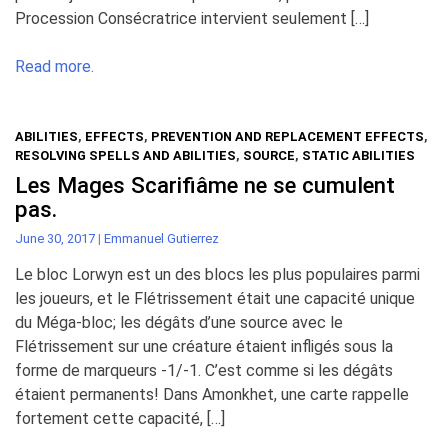
Procession Consécratrice intervient seulement […]
Read more.
ABILITIES
,
EFFECTS
,
PREVENTION AND REPLACEMENT EFFECTS
,
RESOLVING SPELLS AND ABILITIES
,
SOURCE
,
STATIC ABILITIES
Les Mages Scarifiâme ne se cumulent
pas.
June 30, 2017
|
Emmanuel Gutierrez
Le bloc Lorwyn est un des blocs les plus populaires parmi
les joueurs, et le Flétrissement était une capacité unique
du Méga-bloc; les dégâts d’une source avec le
Flétrissement sur une créature étaient infligés sous la
forme de marqueurs -1/-1. C’est comme si les dégâts
étaient permanents! Dans Amonkhet, une carte rappelle
fortement cette capacité, […]