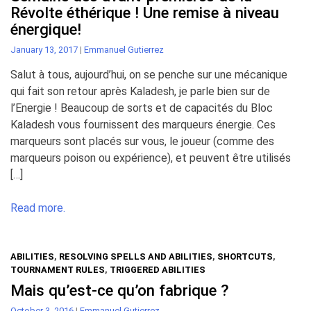
Révolte éthérique ! Une remise à niveau
énergique!
January 13, 2017
|
Emmanuel Gutierrez
Salut à tous, aujourd’hui, on se penche sur une mécanique
qui fait son retour après Kaladesh, je parle bien sur de
l’Energie ! Beaucoup de sorts et de capacités du Bloc
Kaladesh vous fournissent des marqueurs énergie. Ces
marqueurs sont placés sur vous, le joueur (comme des
marqueurs poison ou expérience), et peuvent être utilisés
[…]
Read more.
ABILITIES
,
RESOLVING SPELLS AND ABILITIES
,
SHORTCUTS
,
TOURNAMENT RULES
,
TRIGGERED ABILITIES
Mais qu’est-ce qu’on fabrique ?
October 3, 2016
|
Emmanuel Gutierrez