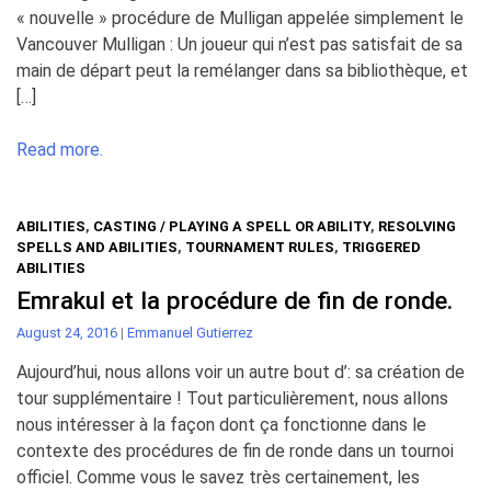
« nouvelle » procédure de Mulligan appelée simplement le
Vancouver Mulligan : Un joueur qui n’est pas satisfait de sa
main de départ peut la remélanger dans sa bibliothèque, et
[…]
Read more.
ABILITIES
,
CASTING / PLAYING A SPELL OR ABILITY
,
RESOLVING
SPELLS AND ABILITIES
,
TOURNAMENT RULES
,
TRIGGERED
ABILITIES
Emrakul et la procédure de fin de ronde.
August 24, 2016
|
Emmanuel Gutierrez
Aujourd’hui, nous allons voir un autre bout d’: sa création de
tour supplémentaire ! Tout particulièrement, nous allons
nous intéresser à la façon dont ça fonctionne dans le
contexte des procédures de fin de ronde dans un tournoi
officiel. Comme vous le savez très certainement, les