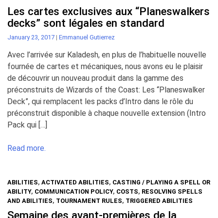
Les cartes exclusives aux “Planeswalkers
decks” sont légales en standard
January 23, 2017
|
Emmanuel Gutierrez
Avec l’arrivée sur Kaladesh, en plus de l’habituelle nouvelle
fournée de cartes et mécaniques, nous avons eu le plaisir
de découvrir un nouveau produit dans la gamme des
préconstruits de Wizards of the Coast: Les “Planeswalker
Deck”, qui remplacent les packs d’Intro dans le rôle du
préconstruit disponible à chaque nouvelle extension (Intro
Pack qui […]
Read more.
ABILITIES
,
ACTIVATED ABILITIES
,
CASTING / PLAYING A SPELL OR
ABILITY
,
COMMUNICATION POLICY
,
COSTS
,
RESOLVING SPELLS
AND ABILITIES
,
TOURNAMENT RULES
,
TRIGGERED ABILITIES
Semaine des avant-premières de la