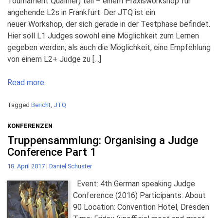
Tournament Qualifier) teil – einem Praxisworkshop für
angehende L2s in Frankfurt. Der JTQ ist ein
neuer Workshop, der sich gerade in der Testphase befindet.
Hier soll L1 Judges sowohl eine Möglichkeit zum Lernen
gegeben werden, als auch die Möglichkeit, eine Empfehlung
von einem L2+ Judge zu […]
Read more.
Tagged
Bericht
,
JTQ
KONFERENZEN
Truppensammlung: Organising a Judge
Conference Part 1
18. April 2017
|
Daniel Schuster
Event: 4th German speaking Judge
Conference (2016) Participants: About
90 Location: Convention Hotel, Dresden