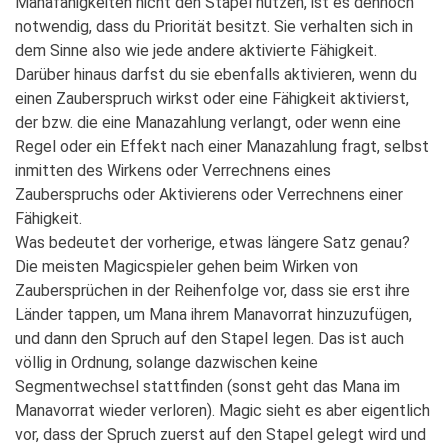
Manafähigkeiten nicht den Stapel nutzen, ist es dennoch
notwendig, dass du Priorität besitzt. Sie verhalten sich in
dem Sinne also wie jede andere aktivierte Fähigkeit.
Darüber hinaus darfst du sie ebenfalls aktivieren, wenn du
einen Zauberspruch wirkst oder eine Fähigkeit aktivierst,
der bzw. die eine Manazahlung verlangt, oder wenn eine
Regel oder ein Effekt nach einer Manazahlung fragt, selbst
inmitten des Wirkens oder Verrechnens eines
Zauberspruchs oder Aktivierens oder Verrechnens einer
Fähigkeit.
Was bedeutet der vorherige, etwas längere Satz genau?
Die meisten Magicspieler gehen beim Wirken von
Zaubersprüchen in der Reihenfolge vor, dass sie erst ihre
Länder tappen, um Mana ihrem Manavorrat hinzuzufügen,
und dann den Spruch auf den Stapel legen. Das ist auch
völlig in Ordnung, solange dazwischen keine
Segmentwechsel stattfinden (sonst geht das Mana im
Manavorrat wieder verloren). Magic sieht es aber eigentlich
vor, dass der Spruch zuerst auf den Stapel gelegt wird und