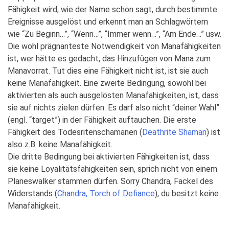
Fähigkeit wird, wie der Name schon sagt, durch bestimmte
Ereignisse ausgelöst und erkennt man an Schlagwörtern
wie “Zu Beginn…”, “Wenn…”, “Immer wenn…”, “Am Ende…” usw.
Die wohl prägnanteste Notwendigkeit von Manafähigkeiten
ist, wer hätte es gedacht, das Hinzufügen von Mana zum
Manavorrat. Tut dies eine Fähigkeit nicht ist, ist sie auch
keine Manafähigkeit. Eine zweite Bedingung, sowohl bei
aktivierten als auch ausgelösten Manafähigkeiten, ist, dass
sie auf nichts zielen dürfen. Es darf also nicht “deiner Wahl”
(engl. “target”) in der Fähigkeit auftauchen. Die erste
Fähigkeit des Todesritenschamanen (
Deathrite Shaman
) ist
also z.B. keine Manafähigkeit.
Die dritte Bedingung bei aktivierten Fähigkeiten ist, dass
sie keine Loyalitätsfähigkeiten sein, sprich nicht von einem
Planeswalker stammen dürfen. Sorry Chandra, Fackel des
Widerstands (
Chandra, Torch of Defiance
), du besitzt keine
Manafähigkeit.