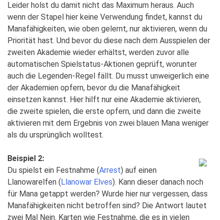
Leider holst du damit nicht das Maximum heraus. Auch
wenn der Stapel hier keine Verwendung findet, kannst du
Manafähigkeiten, wie oben gelernt, nur aktivieren, wenn du
Priorität hast. Und bevor du diese nach dem Ausspielen der
zweiten Akademie wieder erhältst, werden zuvor alle
automatischen Spielstatus-Aktionen geprüft, worunter
auch die Legenden-Regel fällt. Du musst unweigerlich eine
der Akademien opfern, bevor du die Manafähigkeit
einsetzen kannst. Hier hilft nur eine Akademie aktivieren,
die zweite spielen, die erste opfern, und dann die zweite
aktivieren mit dem Ergebnis von zwei blauen Mana weniger
als du ursprünglich wolltest.
Beispiel 2:
Du spielst ein Festnahme (
Arrest
) auf einen
Llanowarelfen (
Llanowar Elves
). Kann dieser danach noch
für Mana getappt werden? Wurde hier nur vergessen, dass
Manafähigkeiten nicht betroffen sind? Die Antwort lautet
zwei Mal Nein. Karten wie Festnahme, die es in vielen