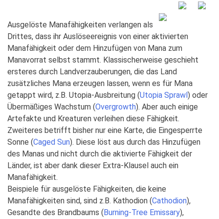
Ausgelöste Manafähigkeiten verlangen als
Drittes, dass ihr Auslöseereignis von einer aktivierten
Manafähigkeit oder dem Hinzufügen von Mana zum
Manavorrat selbst stammt. Klassischerweise geschieht
ersteres durch Landverzauberungen, die das Land
zusätzliches Mana erzeugen lassen, wenn es für Mana
getappt wird, z.B. Utopia-Ausbreitung (
Utopia Sprawl
) oder
Übermäßiges Wachstum (
Overgrowth
). Aber auch einige
Artefakte und Kreaturen verleihen diese Fähigkeit.
Zweiteres betrifft bisher nur eine Karte, die Eingesperrte
Sonne (
Caged Sun
). Diese löst aus durch das Hinzufügen
des Manas und nicht durch die aktivierte Fähigkeit der
Länder, ist aber dank dieser Extra-Klausel auch ein
Manafähigkeit.
Beispiele für ausgelöste Fähigkeiten, die keine
Manafähigkeiten sind, sind z.B. Kathodion (
Cathodion
),
Gesandte des Brandbaums (
Burning-Tree Emissary
),