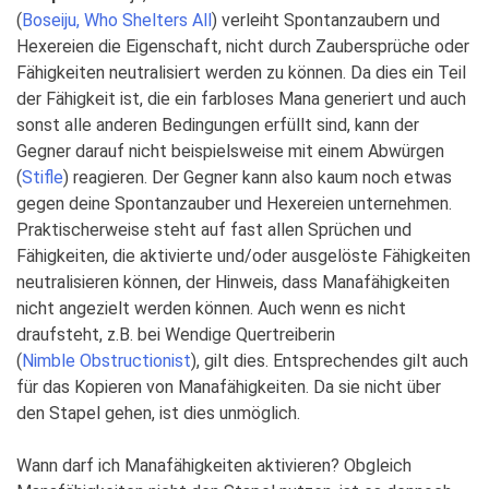
(
Boseiju, Who Shelters All
) verleiht Spontanzaubern und
Hexereien die Eigenschaft, nicht durch Zaubersprüche oder
Fähigkeiten neutralisiert werden zu können. Da dies ein Teil
der Fähigkeit ist, die ein farbloses Mana generiert und auch
sonst alle anderen Bedingungen erfüllt sind, kann der
Gegner darauf nicht beispielsweise mit einem Abwürgen
(
Stifle
) reagieren. Der Gegner kann also kaum noch etwas
gegen deine Spontanzauber und Hexereien unternehmen.
Praktischerweise steht auf fast allen Sprüchen und
Fähigkeiten, die aktivierte und/oder ausgelöste Fähigkeiten
neutralisieren können, der Hinweis, dass Manafähigkeiten
nicht angezielt werden können. Auch wenn es nicht
draufsteht, z.B. bei Wendige Quertreiberin
(
Nimble Obstructionist
), gilt dies. Entsprechendes gilt auch
für das Kopieren von Manafähigkeiten. Da sie nicht über
den Stapel gehen, ist dies unmöglich.
Wann darf ich Manafähigkeiten aktivieren? Obgleich