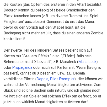
die Kosten (das Opfern des ersteren in den Altar) bezahlst.
Dadurch kannst du beliebig oft beide Grabkriecher den
Platz tauschen lassen (z.B. um diverse “Kommt-ins-Spiel-
Fähigkeiten” auszulösen). Generierst du erst das Mana,
bevor du den Spruch auf den Stapel legst, ist die
Bedingung nicht mehr erfüllt, dass du einen anderen Zombie
kontrollierst!
Der zweite Teil des längeren Satzes bezieht sich auf
Karten mit “Steuern-Effekt”, also “[Effekt], falls sein
Beherrscher nicht X bezahlt”, z.B. Manaleck (
Mana Leak
)
oder
Propaganda
oder auch auf Karten mit “Wenn [Ereignis
passiert], kannst du X bezahlen” usw., z.B. Depala,
vorbildliche Pilotin (
Depala, Pilot Exemplar
). Hier können wir
während der Verrechnung Manafähigkeiten aktivieren. Zum
Glück sind solche Sachen sehr intuitiv und ich glaube noch
nie hat sich ein Spieler bei solchen Effekten gefragt, ob er
jetzt auch wirklich Manafähigkeiten aktivieren darf.