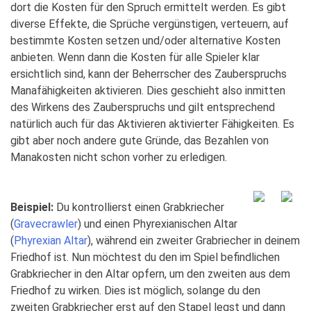
dort die Kosten für den Spruch ermittelt werden. Es gibt
diverse Effekte, die Sprüche vergünstigen, verteuern, auf
bestimmte Kosten setzen und/oder alternative Kosten
anbieten. Wenn dann die Kosten für alle Spieler klar
ersichtlich sind, kann der Beherrscher des Zauberspruchs
Manafähigkeiten aktivieren. Dies geschieht also inmitten
des Wirkens des Zauberspruchs und gilt entsprechend
natürlich auch für das Aktivieren aktivierter Fähigkeiten. Es
gibt aber noch andere gute Gründe, das Bezahlen von
Manakosten nicht schon vorher zu erledigen.
Beispiel:
Du kontrollierst einen Grabkriecher
(
Gravecrawler
) und einen Phyrexianischen Altar
(
Phyrexian Altar
), während ein zweiter Grabriecher in deinem
Friedhof ist. Nun möchtest du den im Spiel befindlichen
Grabkriecher in den Altar opfern, um den zweiten aus dem
Friedhof zu wirken. Dies ist möglich, solange du den
zweiten Grabkriecher erst auf den Stapel legst und dann