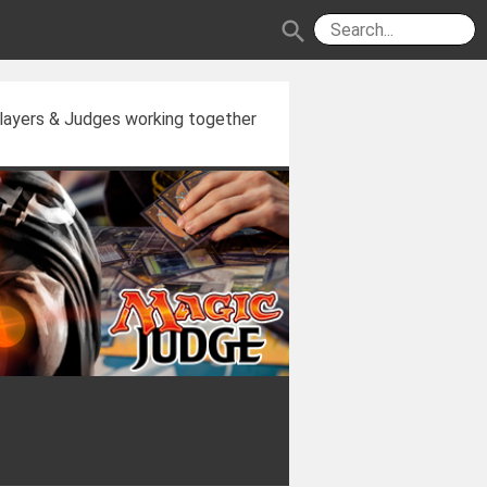
search
layers & Judges working together