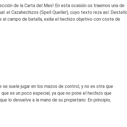
cción de la Carta del Mes! En esta ocasión os traemos una de
al: el Cazahechizos (Spell Queller), cuyo texto reza así: Destello
 al campo de batalla, exilia el hechizo objetivo con coste de
 se suele jugar en los mazos de control, y no es otra que
que es un poco especial, ya que no pone el hechizo que
que lo devuelve a la mano de su propietario. En principio,