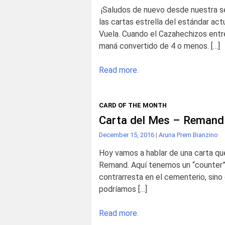
¡Saludos de nuevo desde nuestra se
las cartas estrella del estándar actu
Vuela. Cuando el Cazahechizos entre
maná convertido de 4 o menos. […]
Read more.
CARD OF THE MONTH
Carta del Mes – Remand
December 15, 2016
|
Aruna Prem Bianzino
Hoy vamos a hablar de una carta que
Remand. Aquí tenemos un “counter” 
contrarresta en el cementerio, sino 
podríamos […]
Read more.