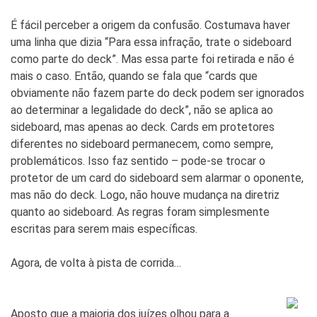
É fácil perceber a origem da confusão. Costumava haver
uma linha que dizia “Para essa infração, trate o sideboard
como parte do deck”. Mas essa parte foi retirada e não é
mais o caso. Então, quando se fala que “cards que
obviamente não fazem parte do deck podem ser ignorados
ao determinar a legalidade do deck”, não se aplica ao
sideboard, mas apenas ao deck. Cards em protetores
diferentes no sideboard permanecem, como sempre,
problemáticos. Isso faz sentido – pode-se trocar o
protetor de um card do sideboard sem alarmar o oponente,
mas não do deck. Logo, não houve mudança na diretriz
quanto ao sideboard. As regras foram simplesmente
escritas para serem mais específicas.
Agora, de volta à pista de corrida…
Aposto que a maioria dos juízes olhou para a