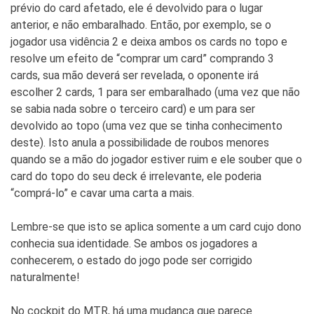
prévio do card afetado, ele é devolvido para o lugar
anterior, e não embaralhado. Então, por exemplo, se o
jogador usa vidência 2 e deixa ambos os cards no topo e
resolve um efeito de “comprar um card” comprando 3
cards, sua mão deverá ser revelada, o oponente irá
escolher 2 cards, 1 para ser embaralhado (uma vez que não
se sabia nada sobre o terceiro card) e um para ser
devolvido ao topo (uma vez que se tinha conhecimento
deste). Isto anula a possibilidade de roubos menores
quando se a mão do jogador estiver ruim e ele souber que o
card do topo do seu deck é irrelevante, ele poderia
“comprá-lo” e cavar uma carta a mais.
Lembre-se que isto se aplica somente a um card cujo dono
conhecia sua identidade. Se ambos os jogadores a
conhecerem, o estado do jogo pode ser corrigido
naturalmente!
No cockpit do MTR, há uma mudança que parece