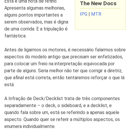
Esta é uma nota de refino.
The New Docs
Apresenta algumas melhorias,
IPG
|
MTR
alguns pontos importantes a
serem observados, mas é digna
de uma corrida. E a tripulação é
fantástica.
Antes de ligarmos os motores, é necessário falarmos sobre
aspectos do modelo antigo que precisam ser enfatizados,
para colocar um freio na interpretação equivocada por
parte de alguns. Seria melhor não ter que corrigir a diretriz,
que afinal está correta, então tentaremos reforçar o que lá
está:
A Infração de Deck/Decklist trata de três componentes
separadamente – o deck, o sideboard, e a decklist, e
quando fala sobre um, está se referindo a apenas aquele
aspecto. Quando quer se referir a múltiplos aspectos, os
enumera individualmente.