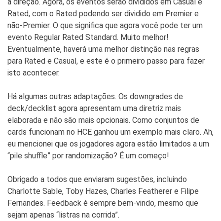
a direção. Agora, os eventos serão divididos em Casual e
Rated, com o Rated podendo ser dividido em Premier e
não-Premier. O que significa que agora você pode ter um
evento Regular Rated Standard. Muito melhor!
Eventualmente, haverá uma melhor distinção nas regras
para Rated e Casual, e este é o primeiro passo para fazer
isto acontecer.
Há algumas outras adaptações. Os downgrades de
deck/decklist agora apresentam uma diretriz mais
elaborada e não são mais opcionais. Como conjuntos de
cards funcionam no HCE ganhou um exemplo mais claro. Ah,
eu mencionei que os jogadores agora estão limitados a um
“pile shuffle” por randomização? É um começo!
Obrigado a todos que enviaram sugestões, incluindo
Charlotte Sable, Toby Hazes, Charles Featherer e Filipe
Fernandes. Feedback é sempre bem-vindo, mesmo que
sejam apenas “listras na corrida”.