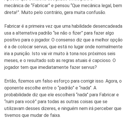
mecânica de “Fabricar” e pensou “Que mecânica legal, bem
direta!”. Muito pelo contrário, gera muita confusão.
Fabricar é a primeira vez que uma habilidade desencadeada
usa a alternativa padrão “se não o fizer” para fazer algo
positivo para o jogador. O consenso diz que a melhor opção
é a de colocar servus, que está no lugar onde normalmente
iria a punição. Isto vai vir muito à tona nos próximos seis
meses, e o resultado sob as regras atuais é capcioso. O
jogador tem que imediatamente fazer servus?
Então, fizemos um falso esforço para corrigir isso. Agora, o
oponente escolhe entre o “padrão” e “nada”. A
probabilidade diz que ele escolherá “nada” para Fabricar e
“ruim para você” para todas as outras coisas que se
utilizavam desses dizeres, e ninguém nem irá perceber que
tivemos que mudar de faixa.