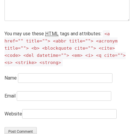
You may use these
HTML
tags and attributes:
<a
href="" title=""> <abbr title=""> <acronym
title=""> <b> <blockquote cite=""> <cite>
<code> <del datetime=""> <em> <i> <q cite="">
<s> <strike> <strong>
Name
Email
Website