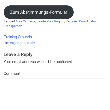
Zum Abstimmungs-Formular
Tagged
Area Captains
,
Leadership
,
Region
,
Regional Coordinator
,
Transparenz
Post
Training Grounds:
navigation
Untergangsspirale
Leave a Reply
Your email address will not be published.
Comment