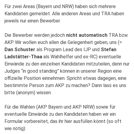
Für zwei Areas (Bayern und NRW) haben sich mehrere
Kandidaten gemeldet. Alle anderen Areas und TRA haben
jeweils nur einen Bewerber.
Die Bewerber werden jedoch
nicht automatisch
TRA bzw.
AKP. Wir wollen euch allen die Gelegenheit geben, uns (=
Dan Schuster
als Program Lead des IJP und
Stefan
Ladstätter-Thaa
als Wahlhelfer und ex-RC) eventuelle
Einwände zu den einzelnen Kandidaten mitzuteilen, denn nur
Judges “in good standing” können in unserer Region eine
offizielle Position einnehmen. Spricht etwas dagegen, eine
bestimmte Person zum AKP zu machen? Dann lass es uns
bitte (anonym) wissen.
Für die Wahlen (AKP Bayern und AKP NRW) sowie für
eventuelle Einwände zu den Kandidaten haben wir ein
Formular vorbereitet, das ihr hier ausfüllen könnt (so oft
wie nötig):