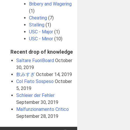
Bribery and Wagering
(1)
Cheating
(7)
Stalling
(1)
USC - Major
(1)
USC - Minor
(10)
Recent drop of knowledge
Saltare FuoriBoard
October
30, 2019
飲みすぎ
October 14, 2019
Col Fiato Sospeso
October
5, 2019
Schleier der Fehler
September 30, 2019
Malfunzionamento Critico
September 28, 2019