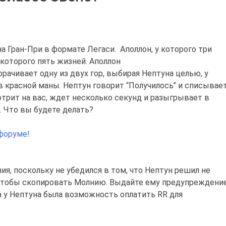
а Гран-При в формате Легаси. Аполлон, у которого три
 которого пять жизней. Аполлон
ворачивает одну из двух гор, выбирая Нептуна целью, у
 красной маны. Нептун говорит “Получилось” и списывае
отрит на вас, ждет несколько секунд и разыгрывает в
. Что вы будете делать?
форуме!
я, поскольку не убедился в том, что Нептун решил не
 чтобы скопировать Молнию. Выдайте ему предупреждени
да у Нептуна была возможность оплатить RR для