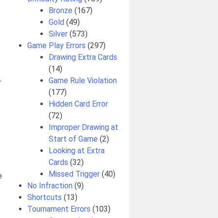
Bronze
(167)
Gold
(49)
Silver
(573)
Game Play Errors
(297)
Drawing Extra Cards
(14)
Game Rule Violation
т
(177)
Hidden Card Error
(72)
Improper Drawing at
Start of Game
(2)
Looking at Extra
Cards
(32)
Missed Trigger
(40)
е
No Infraction
(9)
Shortcuts
(13)
Tournament Errors
(103)