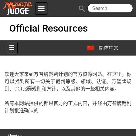
menu
search
Skip
Apps
JudgeApps
Official Resources
to
content
Policies
Forum
IPG
简体中文
Judges
JAR
欢迎大家来到万智牌裁判计划的官方资源网站。在这里，你
可以找到所有一切关于裁判等级、领域、认证、万智牌规
则、DCI比赛规则和方针，以及其他的一些相关内容。
所有本网站提供的都是官方的正式内容，并经由万智牌裁判
计划批准确认的
About us