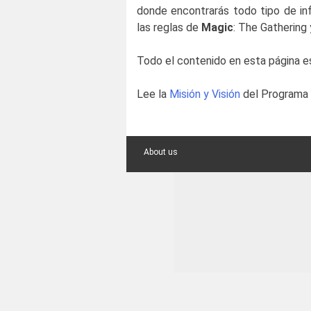
donde encontrarás todo tipo de info
las reglas de
Magic
: The Gathering 
Todo el contenido en esta página e
Lee la
Misión y Visión
del Programa 
About us