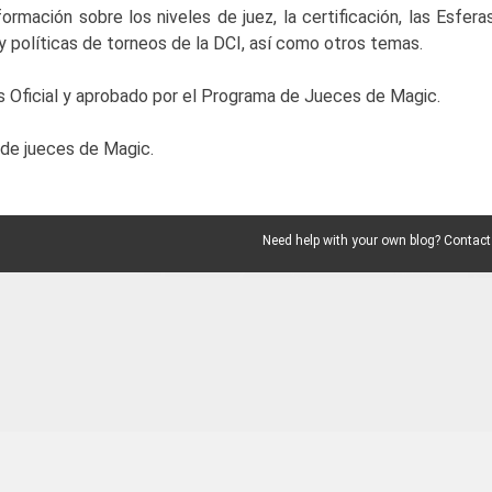
rmación sobre los niveles de juez, la certificación, las Esferas
y políticas de torneos de la DCI, así como otros temas.
s Oficial y aprobado por el Programa de Jueces de Magic.
de jueces de Magic.
Need help with your own blog? Contact