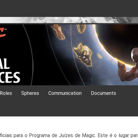
es
Roles
Spheres
Communication
Documents
iciais para o Programa de Juízes de Magic. Este é o lugar par