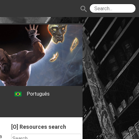
search
Português
[O] Resources search
a
Search