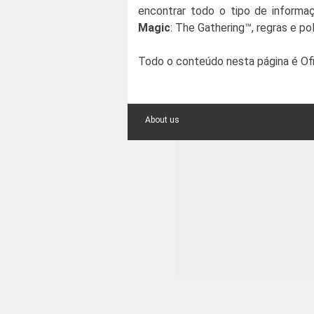
encontrar todo o tipo de informaçõ
Magic
: The Gathering™, regras e po
Todo o conteúdo nesta página é Ofi
About us