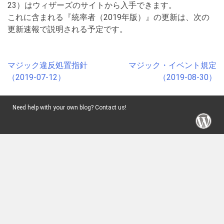
23）はウィザーズのサイトから入手できます。
これに含まれる『統率者（2019年版）』の更新は、次の
更新速報で説明される予定です。
Post
マジック違反処置指針
マジック・イベント規定
navigation
（2019-07-12）
（2019-08-30）
Need help with your own blog? Contact us!