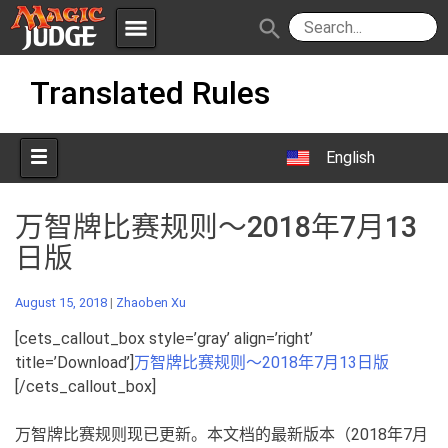
menu
search
Skip
Apps
JudgeApps
Translated Rules
to
content
Policies
Forum
IPG
English
Judges
JAR
万智牌比赛规则～2018年7月13
日版
August 15, 2018
|
Zhaoben Xu
[cets_callout_box style=’gray’ align=’right’
title=’Download’]
万智牌比赛规则～2018年7月13日版
[/cets_callout_box]
万智牌比赛规则现已更新。本文档的最新版本（2018年7月