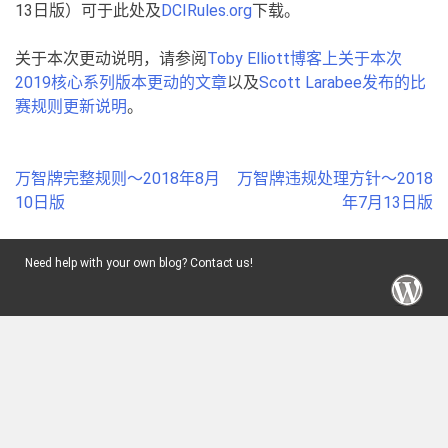
13日版）可于此处及
DCIRules.org
下载。
关于本次更动说明，请参阅
Toby Elliott博客上关于本次
2019核心系列版本更动的文章
以及
Scott Larabee发布的比
赛规则更新说明
。
Post
万智牌完整规则～2018年8月
万智牌违规处理方针～2018
navigation
10日版
年7月13日版
Need help with your own blog? Contact us!