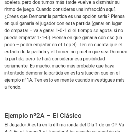
acelera, pero dos turnos más tarde vuelve a disminuir su
ritmo de juego. Cuando consideras una infracción aquí,
¿Crees que Demorar la partida es una opción seria? Piensa
en qué ganaría el jugador con esta partida (ganar en lugar
de empatar – va a ganar 1-0-1 si el tiempo se agota; si no
puede empatar 1-1-0). Piensa en qué ganaría con eso (un
poco – podrá empatar en el Top 8). Ten en cuenta que el
estado de la partida y el torneo no prueba que sea Demorar
la partida, pero te hará considerar esa posibilidad
seriamente. Es mucho, mucho más probable que haya
intentado demorar la partida en esta situación que en el
ejemplo nº1A. Ten esto en mente cuando investigues más
a fondo.
Ejemplo nº2A – El Clásico
El Jugador A está en la última ronda del Día 1 de un GP. Va
4-4. En el Juego 3 el Jugador A ha ganado un montón de