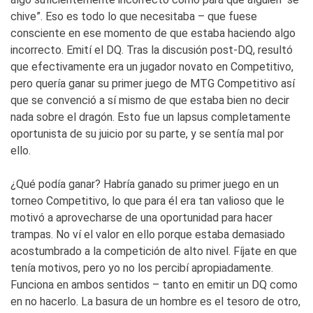
chive”. Eso es todo lo que necesitaba – que fuese
consciente en ese momento de que estaba haciendo algo
incorrecto. Emití el DQ. Tras la discusión post-DQ, resultó
que efectivamente era un jugador novato en Competitivo,
pero quería ganar su primer juego de MTG Competitivo así
que se convenció a sí mismo de que estaba bien no decir
nada sobre el dragón. Esto fue un lapsus completamente
oportunista de su juicio por su parte, y se sentía mal por
ello.
¿Qué podía ganar? Habría ganado su primer juego en un
torneo Competitivo, lo que para él era tan valioso que le
motivó a aprovecharse de una oportunidad para hacer
trampas. No ví el valor en ello porque estaba demasiado
acostumbrado a la competición de alto nivel. Fíjate en que
tenía motivos, pero yo no los percibí apropiadamente.
Funciona en ambos sentidos – tanto en emitir un DQ como
en no hacerlo. La basura de un hombre es el tesoro de otro,