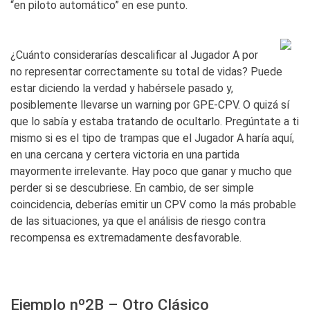
“en piloto automático” en ese punto.
¿Cuánto considerarías descalificar al Jugador A por
no representar correctamente su total de vidas? Puede
estar diciendo la verdad y habérsele pasado y,
posiblemente llevarse un warning por GPE-CPV. O quizá sí
que lo sabía y estaba tratando de ocultarlo. Pregúntate a ti
mismo si es el tipo de trampas que el Jugador A haría aquí,
en una cercana y certera victoria en una partida
mayormente irrelevante. Hay poco que ganar y mucho que
perder si se descubriese. En cambio, de ser simple
coincidencia, deberías emitir un CPV como la más probable
de las situaciones, ya que el análisis de riesgo contra
recompensa es extremadamente desfavorable.
Ejemplo nº2B – Otro Clásico