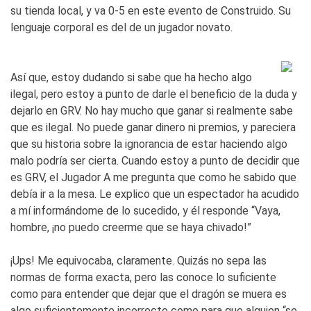
su tienda local, y va 0-5 en este evento de Construido. Su
lenguaje corporal es del de un jugador novato.
Así que, estoy dudando si sabe que ha hecho algo
ilegal, pero estoy a punto de darle el beneficio de la duda y
dejarlo en GRV. No hay mucho que ganar si realmente sabe
que es ilegal. No puede ganar dinero ni premios, y pareciera
que su historia sobre la ignorancia de estar haciendo algo
malo podría ser cierta. Cuando estoy a punto de decidir que
es GRV, el Jugador A me pregunta que como he sabido que
debía ir a la mesa. Le explico que un espectador ha acudido
a mí informándome de lo sucedido, y él responde “Vaya,
hombre, ¡no puedo creerme que se haya chivado!”
¡Ups! Me equivocaba, claramente. Quizás no sepa las
normas de forma exacta, pero las conoce lo suficiente
como para entender que dejar que el dragón se muera es
algo suficientemente incorrecto como para que alguien “se