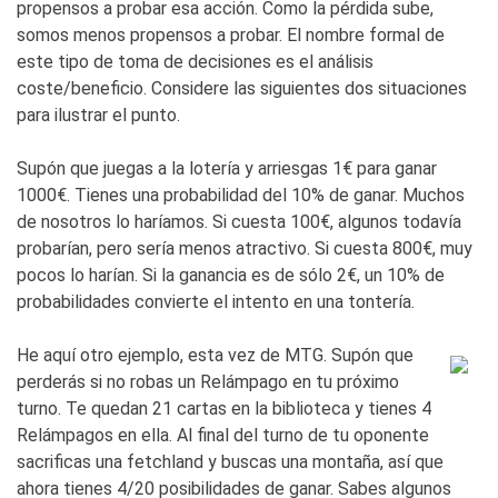
propensos a probar esa acción. Como la pérdida sube,
somos menos propensos a probar. El nombre formal de
este tipo de toma de decisiones es el análisis
coste/beneficio. Considere las siguientes dos situaciones
para ilustrar el punto.
Supón que juegas a la lotería y arriesgas 1€ para ganar
1000€. Tienes una probabilidad del 10% de ganar. Muchos
de nosotros lo haríamos. Si cuesta 100€, algunos todavía
probarían, pero sería menos atractivo. Si cuesta 800€, muy
pocos lo harían. Si la ganancia es de sólo 2€, un 10% de
probabilidades convierte el intento en una tontería.
He aquí otro ejemplo, esta vez de MTG. Supón que
perderás si no robas un Relámpago en tu próximo
turno. Te quedan 21 cartas en la biblioteca y tienes 4
Relámpagos en ella. Al final del turno de tu oponente
sacrificas una fetchland y buscas una montaña, así que
ahora tienes 4/20 posibilidades de ganar. Sabes algunos