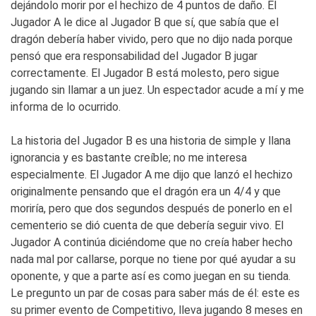
dejándolo morir por el hechizo de 4 puntos de daño. El
Jugador A le dice al Jugador B que sí, que sabía que el
dragón debería haber vivido, pero que no dijo nada porque
pensó que era responsabilidad del Jugador B jugar
correctamente. El Jugador B está molesto, pero sigue
jugando sin llamar a un juez. Un espectador acude a mí y me
informa de lo ocurrido.
La historia del Jugador B es una historia de simple y llana
ignorancia y es bastante creíble; no me interesa
especialmente. El Jugador A me dijo que lanzó el hechizo
originalmente pensando que el dragón era un 4/4 y que
moriría, pero que dos segundos después de ponerlo en el
cementerio se dió cuenta de que debería seguir vivo. El
Jugador A continúa diciéndome que no creía haber hecho
nada mal por callarse, porque no tiene por qué ayudar a su
oponente, y que a parte así es como juegan en su tienda.
Le pregunto un par de cosas para saber más de él: este es
su primer evento de Competitivo, lleva jugando 8 meses en