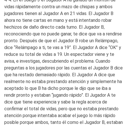
vidas rápidamente contra un mazo de chispas y ambos
jugadores tienen al Jugador A en 21 vidas. El Jugador B
ahora no tiene cartas en mano y está intentando robar
hechizos de daño directo cada turno. El Jugador B,
reconociendo que no puede ganar, te dice que va a rendirse
pronto. Después de que el Jugador B robe un Relámpago,
dice “Relámpago a ti, te vas a 19”. El Jugador A dice “OK” y
reduce su total de vidas a 19. Un espectador viene y te
avisa, e investigas, descubriendo el problema. Cuando
preguntas a los jugadores por las cuentas el Jugador B dice
que ha restado demasiado rápido. El Jugador A dice que
realmente no estaba prestando atención y simplemente ha
aceptado lo que B ha dicho porque le dijo que se iba a
rendir pronto y estaban “jugando rápido”. El Jugador A te
dice que tiene experiencia y sabe la regla acerca de
confirmar el total de vidas, pero que no estaba prestando
atención porque intentaba acabar el juego lo más rápido
posible porque ambos, tanto él como el Jugador B, estaban