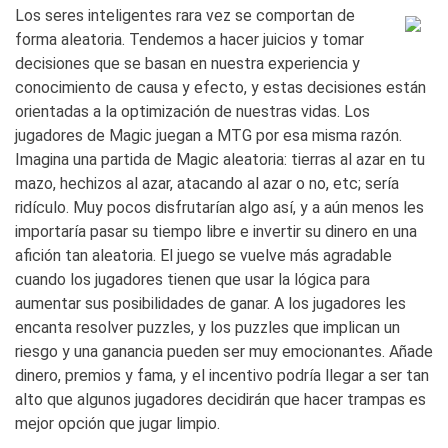
Los seres inteligentes rara vez se comportan de
forma aleatoria. Tendemos a hacer juicios y tomar
decisiones que se basan en nuestra experiencia y
conocimiento de causa y efecto, y estas decisiones están
orientadas a la optimización de nuestras vidas. Los
jugadores de Magic juegan a MTG por esa misma razón.
Imagina una partida de Magic aleatoria: tierras al azar en tu
mazo, hechizos al azar, atacando al azar o no, etc; sería
ridículo. Muy pocos disfrutarían algo así, y a aún menos les
importaría pasar su tiempo libre e invertir su dinero en una
afición tan aleatoria. El juego se vuelve más agradable
cuando los jugadores tienen que usar la lógica para
aumentar sus posibilidades de ganar. A los jugadores les
encanta resolver puzzles, y los puzzles que implican un
riesgo y una ganancia pueden ser muy emocionantes. Añade
dinero, premios y fama, y el incentivo podría llegar a ser tan
alto que algunos jugadores decidirán que hacer trampas es
mejor opción que jugar limpio.