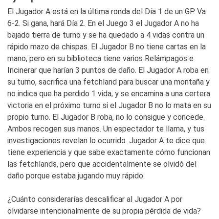
El Jugador A está en la última ronda del Día 1 de un GP. Va
6-2. Si gana, hará Día 2. En el Juego 3 el Jugador A no ha
bajado tierra de turno y se ha quedado a 4 vidas contra un
rápido mazo de chispas. El Jugador B no tiene cartas en la
mano, pero en su biblioteca tiene varios Relámpagos e
Incinerar que harían 3 puntos de daño. El Jugador A roba en
su turno, sacrifica una fetchland para buscar una montaña y
no indica que ha perdido 1 vida, y se encamina a una certera
victoria en el próximo turno si el Jugador B no lo mata en su
propio turno. El Jugador B roba, no lo consigue y concede.
Ambos recogen sus manos. Un espectador te llama, y tus
investigaciones revelan lo ocurrido. Jugador A te dice que
tiene experiencia y que sabe exactamente cómo funcionan
las fetchlands, pero que accidentalmente se olvidó del
daño porque estaba jugando muy rápido.
¿Cuánto considerarías descalificar al Jugador A por
olvidarse intencionalmente de su propia pérdida de vida?