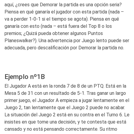
aquí, ¿crees que Demorar la partida es una opción seria?
Piensa en qué ganaría el jugador con esta partida (nada –
va a perder 1-0-1 si el tiempo se agota). Piensa en qué
ganaría con esto (nada – está fuera del Top 8 o los
premios; ¿Quizá pueda obtener algunos Puntos
Planeswalker?). Una advertencia por Juego lento puede ser
adecuada, pero descalificación por Demorar la partida no.
Ejemplo nº1B
El Jugador A está en la ronda 7 de 8 de un PTQ. Está en la
Mesa 5 de 31 con un resultado de 5-1. Tras ganar un largo
primer juego, el Jugador A empieza a jugar lentamente en el
Juego 2, tan lentamente que el Juego 2 puede no acabar.
La situación del Juego 2 está en su contra en el Turno 6. Le
insistes en que tome una decisión, y te contesta que está
cansado y no está pensando correctamente. Su ritmo