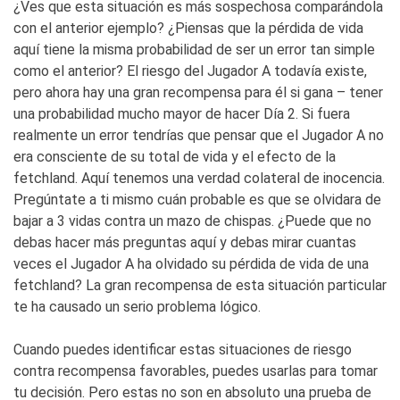
¿Ves que esta situación es más sospechosa comparándola
con el anterior ejemplo? ¿Piensas que la pérdida de vida
aquí tiene la misma probabilidad de ser un error tan simple
como el anterior? El riesgo del Jugador A todavía existe,
pero ahora hay una gran recompensa para él si gana – tener
una probabilidad mucho mayor de hacer Día 2. Si fuera
realmente un error tendrías que pensar que el Jugador A no
era consciente de su total de vida y el efecto de la
fetchland. Aquí tenemos una verdad colateral de inocencia.
Pregúntate a ti mismo cuán probable es que se olvidara de
bajar a 3 vidas contra un mazo de chispas. ¿Puede que no
debas hacer más preguntas aquí y debas mirar cuantas
veces el Jugador A ha olvidado su pérdida de vida de una
fetchland? La gran recompensa de esta situación particular
te ha causado un serio problema lógico.
Cuando puedes identificar estas situaciones de riesgo
contra recompensa favorables, puedes usarlas para tomar
tu decisión. Pero estas no son en absoluto una prueba de