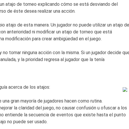
r un atajo de torneo explicando cómo se está desviando del
so de éste desea realizar una acción.
io atajo de esta manera. Un jugador no puede utilizar un atajo d
on anterioridad ni modificar un atajo de torneo que está
ha modificación para crear ambigüedad en el juego.
 y no tomar ninguna acción con la misma. Si un jugador decide qu
anulada, y la prioridad regresa al jugador que la tenía
ía acerca de los atajos:
e una gran mayoría de jugadores hacen como rutina.
ejorar la claridad del juego, no causar confusión u ofuscar a los
 no entiende la secuencia de eventos que existe hasta el punto
atajo no puede ser usado.