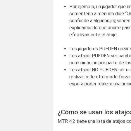
Por ejemplo, un jugador que i
cementerio a menudo dice “Obt
confunde a algunos jugadores
explicamos lo que ocurre paso
efectivamente el atajo.
Los jugadores PUEDEN crear s
Los atajos PUEDEN ser cambiad
comunicación por parte de lo
Los atajos NO PUEDEN ser usad
realizar, o de otro modo forza
espera poder realizar una acci
¿Cómo se usan los atajo
MTR 4.2 tiene una lista de atajos 