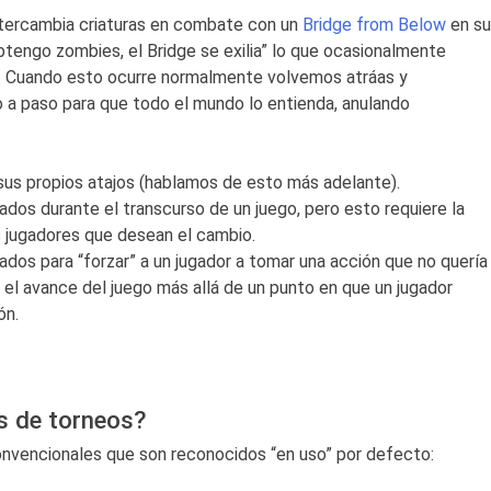
ntercambia criaturas en combate con un
Bridge from Below
en su
engo zombies, el Bridge se exilia” lo que ocasionalmente
. Cuando esto ocurre normalmente volvemos atráas y
 a paso para que todo el mundo lo entienda, anulando
us propios atajos (hablamos de esto más adelante).
os durante el transcurso de un juego, pero esto requiere la
s jugadores que desean el cambio.
os para “forzar” a un jugador a tomar una acción que no quería
r el avance del juego más allá de un punto en que un jugador
ón.
s de torneos?
convencionales que son reconocidos “en uso” por defecto: