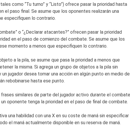
 tales como “Tu turno” y “Listo”) ofrece pasar la prioridad hasta
en el paso final. Se asume que los oponentes realizarán una
 especifiquen lo contrario.
combate” o “¿Declarar atacantes?” ofrecen pasar la prioridad
oridad en el paso de comienzo del combate. Se asume que los
 ese momento a menos que especifiquen lo contrario.
objeto a la pila, se asume que pasa la prioridad a menos que
tener la misma. Si agrega un grupo de objetos a la pila sin
 y un jugador desea tomar una acción en algún punto en medio de
rán rebobinarse hasta ese punto.
 frases similares de parte del jugador activo durante el combat
e un oponente tenga la prioridad en el paso de final de combate.
ctiva una habilidad con una X en su coste de maná sin especificar
 todo el maná actualmente disponible en su reserva de maná.