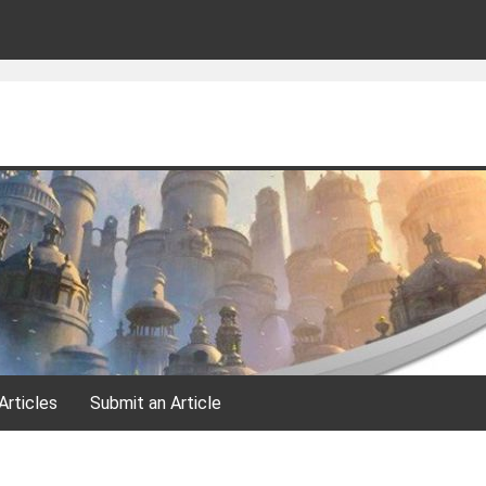
Articles
Submit an Article