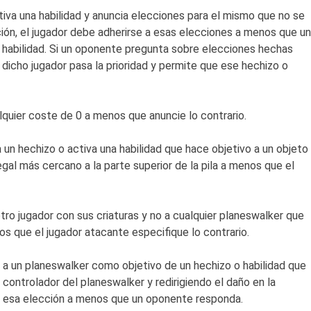
ctiva una habilidad y anuncia elecciones para el mismo que no se
ión, el jugador debe adherirse a esas elecciones a menos que un
habilidad. Si un oponente pregunta sobre elecciones hechas
 dicho jugador pasa la prioridad y permite que ese hechizo o
quier coste de 0 a menos que anuncie lo contrario.
 un hechizo o activa una habilidad que hace objetivo a un objeto
legal más cercano a la parte superior de la pila a menos que el
tro jugador con sus criaturas y no a cualquier planeswalker que
os que el jugador atacante especifique lo contrario.
 a un planeswalker como objetivo de un hechizo o habilidad que
 controlador del planeswalker y redirigiendo el daño en la
ar esa elección a menos que un oponente responda.