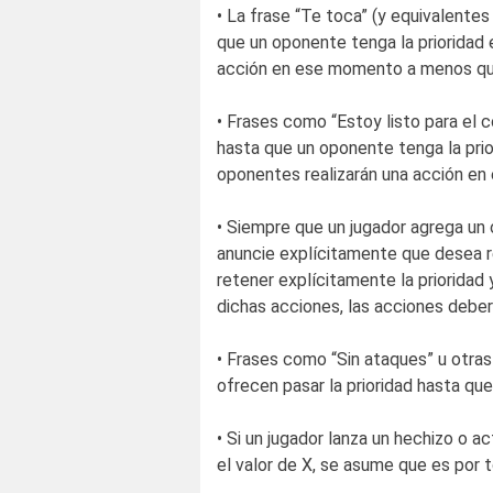
• La frase “Te toca” (y equivalentes
que un oponente tenga la prioridad 
acción en ese momento a menos que
• Frases como “Estoy listo para el 
hasta que un oponente tenga la pri
oponentes realizarán una acción en
• Siempre que un jugador agrega un 
anuncie explícitamente que desea re
retener explícitamente la prioridad
dichas acciones, las acciones debe
• Frases como “Sin ataques” u otras
ofrecen pasar la prioridad hasta qu
• Si un jugador lanza un hechizo o a
el valor de X, se asume que es por