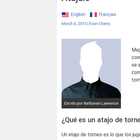
English
Français
March 6, 2015
|
Evan Cherry
Mag
com
se 
com
tor
Escrito por Nathaniel Lawrence
¿Qué es un atajo de torn
Un atajo de torneo es lo que los j