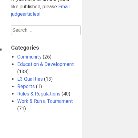
like published, please
Email
judgearticles!
Search
for:
Categories
e
Community
(26)
Education & Development
(138)
L3 Qualities
(13)
Reports
(1)
Rules & Regulations
(40)
Work & Run a Tournament
(71)