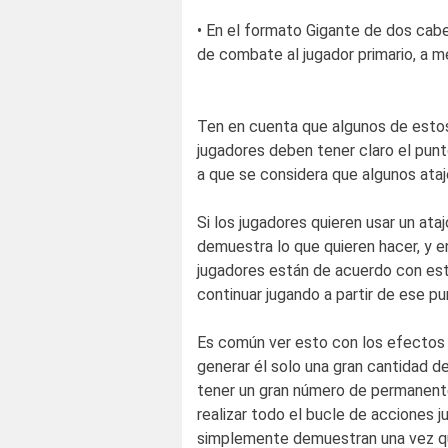
• En el formato Gigante de dos cab
de combate al jugador primario, a me
Ten en cuenta que algunos de estos
jugadores deben tener claro el punto
a que se considera que algunos ataj
Si los jugadores quieren usar un ata
demuestra lo que quieren hacer, y e
jugadores están de acuerdo con esto
continuar jugando a partir de ese pu
Es común ver esto con los efectos
generar él solo una gran cantidad d
tener un gran número de permanente
realizar todo el bucle de acciones j
simplemente demuestran una vez que