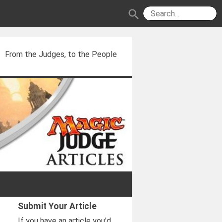
search
From the Judges, to the People
Submit Your Article
If you have an article you'd