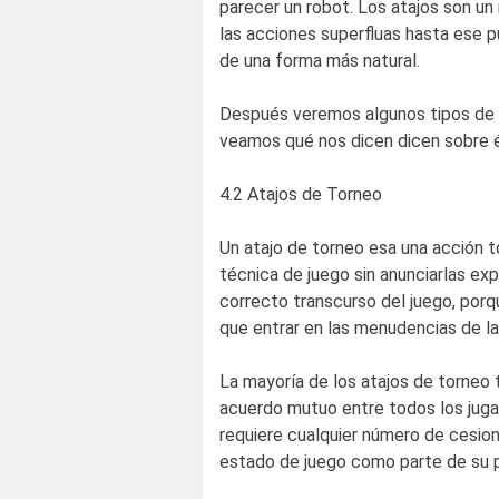
parecer un robot. Los atajos son 
las acciones superfluas hasta ese p
de una forma más natural.
Después veremos algunos tipos de 
veamos qué nos dicen dicen sobre 
4.2 Atajos de Torneo
Un atajo de torneo esa una acción t
técnica de juego sin anunciarlas ex
correcto transcurso del juego, porq
que entrar en las menudencias de la
La mayoría de los atajos de torneo 
acuerdo mutuo entre todos los jugad
requiere cualquier número de cesion
estado de juego como parte de su p