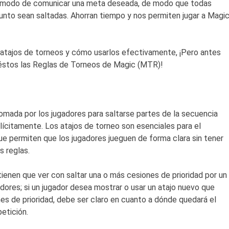
un modo de comunicar una meta deseada, de modo que todas
unto sean saltadas. Ahorran tiempo y nos permiten jugar a Magi
atajos de torneos y cómo usarlos efectivamente, ¡Pero antes
éstos las Reglas de Torneos de Magic (MTR)!
omada por los jugadores para saltarse partes de la secuencia
plícitamente. Los atajos de torneo son esenciales para el
ue permiten que los jugadores jueguen de forma clara sin tener
s reglas.
tienen que ver con saltar una o más cesiones de prioridad por un
ores; si un jugador desea mostrar o usar un atajo nuevo que
es de prioridad, debe ser claro en cuanto a dónde quedará el
etición.