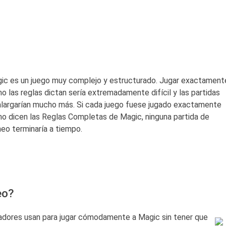
ic es un juego muy complejo y estructurado. Jugar exactament
o las reglas dictan sería extremadamente difícil y las partidas
alargarían mucho más. Si cada juego fuese jugado exactamente
o dicen las Reglas Completas de Magic, ninguna partida de
neo terminaría a tiempo.
eo?
ugadores usan para jugar cómodamente a Magic sin tener que