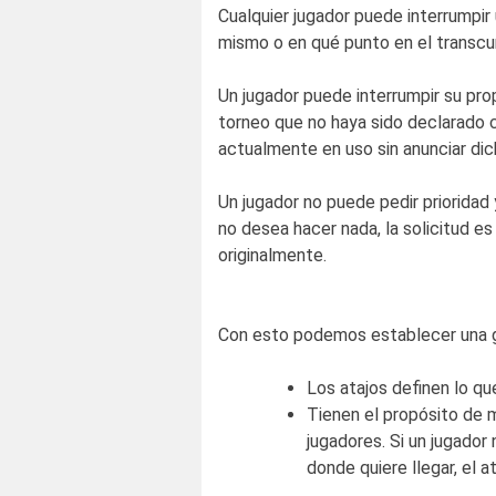
Cualquier jugador puede interrumpi
mismo o en qué punto en el transcur
Un jugador puede interrumpir su prop
torneo que no haya sido declarado c
actualmente en uso sin anunciar dic
Un jugador no puede pedir prioridad
no desea hacer nada, la solicitud es 
originalmente.
Con esto podemos establecer una gu
Los atajos definen lo qu
Tienen el propósito de m
jugadores. Si un jugador
donde quiere llegar, el 