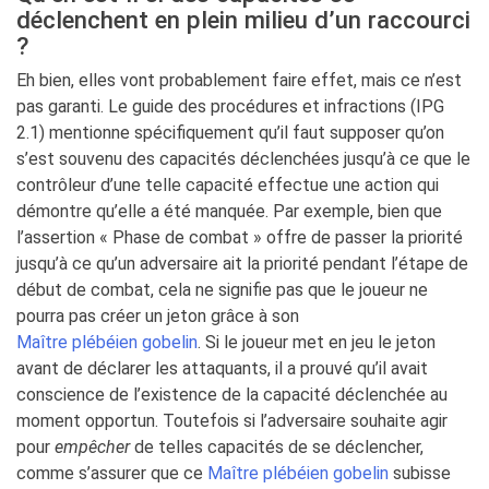
déclenchent en plein milieu d’un raccourci
?
Eh bien, elles vont probablement faire effet, mais ce n’est
pas garanti. Le guide des procédures et infractions (IPG
2.1) mentionne spécifiquement qu’il faut supposer qu’on
s’est souvenu des capacités déclenchées jusqu’à ce que le
contrôleur d’une telle capacité effectue une action qui
démontre qu’elle a été manquée. Par exemple, bien que
l’assertion « Phase de combat » offre de passer la priorité
jusqu’à ce qu’un adversaire ait la priorité pendant l’étape de
début de combat, cela ne signifie pas que le joueur ne
pourra pas créer un jeton grâce à son
Maître plébéien gobelin
. Si le joueur met en jeu le jeton
avant de déclarer les attaquants, il a prouvé qu’il avait
conscience de l’existence de la capacité déclenchée au
moment opportun. Toutefois si l’adversaire souhaite agir
pour
empêcher
de telles capacités de se déclencher,
comme s’assurer que ce
Maître plébéien gobelin
subisse