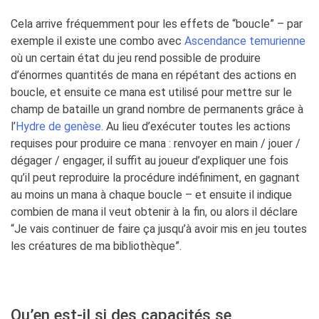
Cela arrive fréquemment pour les effets de “boucle” – par
exemple il existe une combo avec
Ascendance temurienne
où un certain état du jeu rend possible de produire
d’énormes quantités de mana en répétant des actions en
boucle, et ensuite ce mana est utilisé pour mettre sur le
champ de bataille un grand nombre de permanents grâce à
l’
Hydre de genèse
. Au lieu d’exécuter toutes les actions
requises pour produire ce mana : renvoyer en main / jouer /
dégager / engager, il suffit au joueur d’expliquer une fois
qu’il peut reproduire la procédure indéfiniment, en gagnant
au moins un mana à chaque boucle – et ensuite il indique
combien de mana il veut obtenir à la fin, ou alors il déclare
“Je vais continuer de faire ça jusqu’à avoir mis en jeu toutes
les créatures de ma bibliothèque”.
Qu’en est-il si des capacités se