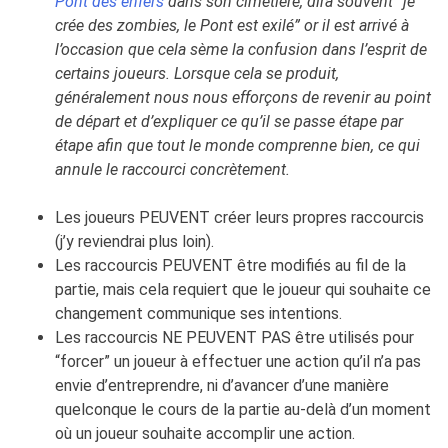
Pont des enfers
dans son cimetière, dira souvent “je
crée des zombies, le Pont est exilé” or il est arrivé à
l’occasion que cela sème la confusion dans l’esprit de
certains joueurs. Lorsque cela se produit,
généralement nous nous efforçons de revenir au point
de départ et d’expliquer ce qu’il se passe étape par
étape afin que tout le monde comprenne bien, ce qui
annule le raccourci concrètement.
Les joueurs PEUVENT créer leurs propres raccourcis
(j’y reviendrai plus loin).
Les raccourcis PEUVENT être modifiés au fil de la
partie, mais cela requiert que le joueur qui souhaite ce
changement communique ses intentions.
Les raccourcis NE PEUVENT PAS être utilisés pour
“forcer” un joueur à effectuer une action qu’il n’a pas
envie d’entreprendre, ni d’avancer d’une manière
quelconque le cours de la partie au-delà d’un moment
où un joueur souhaite accomplir une action.