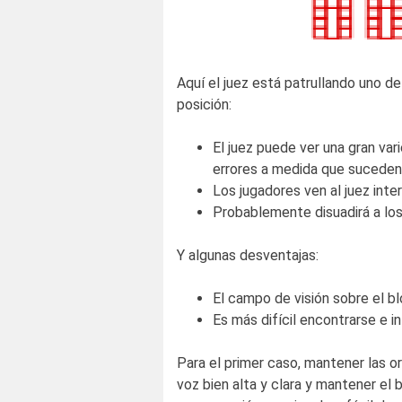
Aquí el juez está patrullando uno d
posición:
El juez puede ver una gran va
errores a medida que suceden,
Los jugadores ven al juez int
Probablemente disuadirá a los
Y algunas desventajas:
El campo de visión sobre el 
Es más difícil encontrarse e i
Para el primer caso, mantener las or
voz bien alta y clara y mantener el