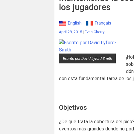
los jugadores
English
Français
April 28, 2015
|
Evan Cherry
¡Ho
Escrito por David Lyford-Smith
sob
dón
con esta fundamental tarea de los j
Objetivos
¿De qué trata la cobertura del piso
eventos más grandes donde no pod