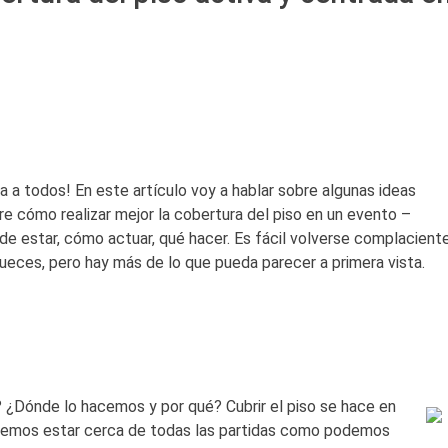
la a todos! En este artículo voy a hablar sobre algunas ideas
re cómo realizar mejor la cobertura del piso en un evento –
de estar, cómo actuar, qué hacer. Es fácil volverse complacient
ueces, pero hay más de lo que pueda parecer a primera vista.
? ¿Dónde lo hacemos y por qué? Cubrir el piso se hace en
emos estar cerca de todas las partidas como podemos