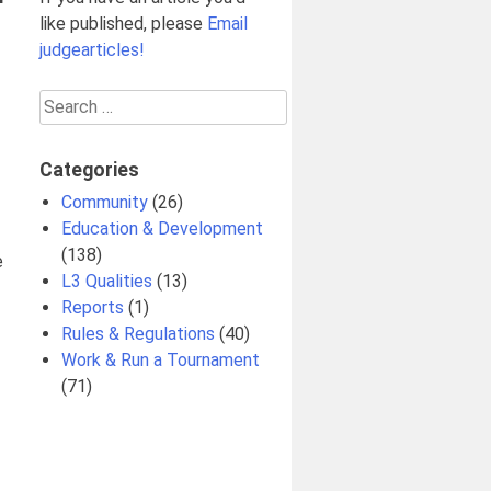
like published, please
Email
judgearticles!
Search
for:
Categories
Community
(26)
Education & Development
(138)
e
L3 Qualities
(13)
Reports
(1)
Rules & Regulations
(40)
Work & Run a Tournament
(71)