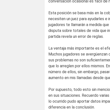
conversación ocasional es fácil de m
Esta posición se basa más en la cob
necesiten un juez para ayudarles e i
jugadores te llamarán a medida que
disputa sobre totales de vida que i
partida revela un error de reglas.
La ventaja más importante es el efe
Muchos jugadores se avergüenzan o t
sus problemas no son suficientemen
que lo arreglen por ellos mismos. E
número de ellos, sin embargo, pasar
aumento en mis llamadas desde que
Por supuesto, todo esto sin mencion
en sus situaciones. Recuerdo varias
lo ocurrido pudo aportar datos impa
diferencia en la conclusión.