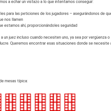
os a echar un vistazo a lo que intentamos conseguir:
les para las peticiones de los jugadores – asegurándonos de qu
ue nos llamen
ue estamos ahí, proporcionándoles seguridad
a un juez incluso cuando necesiten uno, ya sea por vergüenza o
olucre. Queremos encontrar esas situaciones donde se necesite 
de mesas típica: