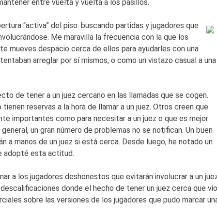
antener entre vuelta y vuelta a los pasillos.
ertura “activa” del piso: buscando partidas y jugadores que
nvolucrándose. Me maravilla la frecuencia con la que los
 te mueves despacio cerca de ellos para ayudarles con una
ntentaban arreglar por sí mismos, o como un vistazo casual a una
cto de tener a un juez cercano en las llamadas que se cogen.
ienen reservas a la hora de llamar a un juez. Otros creen que
te importantes como para necesitar a un juez o que es mejor
n general, un gran número de problemas no se notifican. Un buen
án a manos de un juez si está cerca. Desde luego, he notado un
 adopté esta actitud.
ar a los jugadores deshonestos que evitarán involucrar a un jue
 descalificaciones donde el hecho de tener un juez cerca que vi
rciales sobre las versiones de los jugadores que pudo marcar un