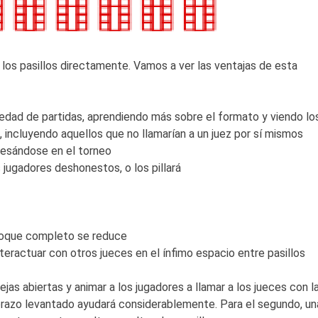
e los pasillos directamente. Vamos a ver las ventajas de esta
riedad de partidas, aprendiendo más sobre el formato y viendo lo
 incluyendo aquellos que no llamarían a un juez por sí mismos
eresándose en el torneo
 jugadores deshonestos, o los pillará
bloque completo se reduce
nteractuar con otros jueces en el ínfimo espacio entre pasillos
ejas abiertas y animar a los jugadores a llamar a los jueces con l
 brazo levantado ayudará considerablemente. Para el segundo, un