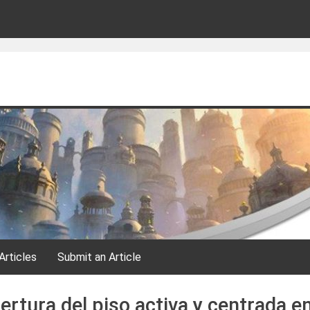
Articles
Submit an Article
rtura del piso activa y centrada e