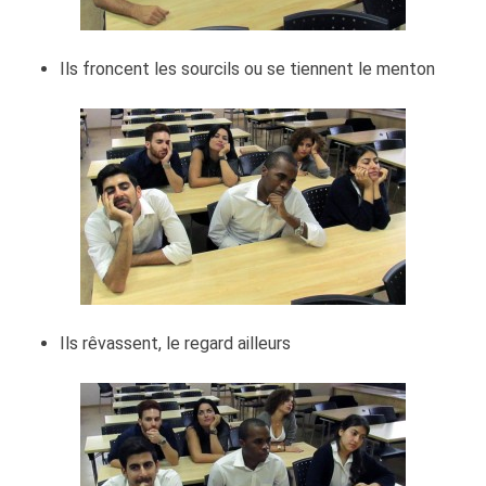
Ils froncent les sourcils ou se tiennent le menton
Ils rêvassent, le regard ailleurs