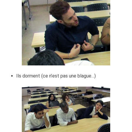
Ils dorment (ce n’est pas une blague…)