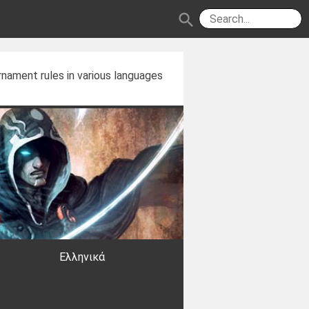
search
nament rules in various languages
Ελληνικά