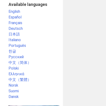
Available languages
English
Español
Français
Deutsch
日本語
Italiano
Português
한글
Русский
中文（简体）
Polski
Ελληνικά
中文（繁體）
Norsk
Suomi
Dansk