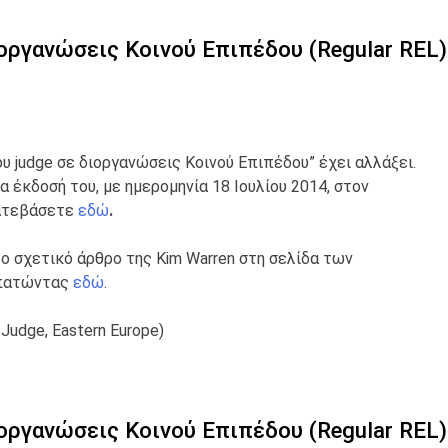
ιοργανώσεις Κοινού Επιπέδου (Regular REL)
υ judge σε διοργανώσεις Κοινού Επιπέδου” έχει αλλάξει.
 έκδοσή του, με ημερομηνία 18 Ιουλίου 2014, στον
κατεβάσετε
εδώ
.
το σχετικό άρθρο της Kim Warren στη σελίδα των
 πατώντας
εδώ
.
Judge, Eastern Europe)
ιοργανώσεις Κοινού Επιπέδου (Regular REL)