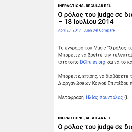
INFRACTIONS
,
REGULAR REL
Ο ρόλος του judge σε δ
– 18 Ιουλίου 2014
April 23, 2017
|
Juan Del Compare
Το έγγραφο του Magic “Ο ρόλος το
Μπορείτε να βρείτε την τελευταία
ιστότοπο
DCIrules.org
και να το 
Μπορείτε, επίσης, να διαβάσετε 
Διοργανώσεων Κοινού Επιπέδου
Μετάφραση:
Ηλίας Χουντάλας
(L1 
INFRACTIONS
,
REGULAR REL
Ο ρόλος του judge σε δ