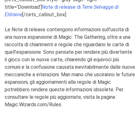
title=’Download’]
Note di release di
Terre Selvagge di
Eldraine
[/cets_callout_box]
Le Note di release contengono informazioni sull’uscita di
una nuova espansione di Magic: The Gathering, oltre a una
raccolta di chiarimenti e regole che riguardano le carte di
quell’espansione. Sono pensate per rendere più divertente
il gioco con le nuove carte, chiarendo gli equivoci più
comuni e la confusione causata inevitabilmente dalle nuove
meccaniche e interazioni. Man mano che usciranno le future
espansioni, gli aggiornamenti alle regole di Magic
potrebbero rendere queste informazioni obsolete. Per
consultare le regole più aggiornate, visita la pagina
Magic.Wizards.com/Rules.