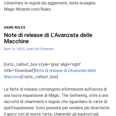
consultare le regole più aggiornate, visita la pagina
Magic.Wizards.com/Rules.
GAME RULES
Note di release di L’Avanzata delle
Macchine
April 15, 2023
|
Juan Del Compare
[cets_callout_box style=’gray’ align=’right’
title=’Download’]
Note di release di
L’Avanzata delle
Macchine
[/cets_callout_box]
Le Note di release contengono informazioni sull’uscita di
una nuova espansione di
Magic: The Gathering
, oltre a
una
raccolta di chiarimenti e regole che riguardano le carte di
quell’espansione. Sono pensate per rendere più
divertente
il gioco con le nuove carte, chiarendo gli equivoci più