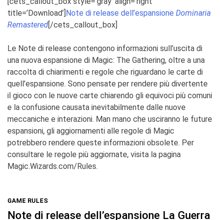
[cets_callout_box style=’gray’ align=’right’
title=’Download’]
Note di release dell’espansione
Dominaria
Remastered
[/cets_callout_box]
Le Note di release contengono informazioni sull’uscita di
una nuova espansione di
Magic: The Gathering
, oltre a
una
raccolta di chiarimenti e regole che riguardano le carte di
quell’espansione. Sono pensate per rendere più
divertente
il gioco con le nuove carte chiarendo gli equivoci più comuni
e la confusione causata inevitabilmente
dalle nuove
meccaniche e interazioni. Man mano che usciranno le future
espansioni, gli aggiornamenti alle regole di
Magic
potrebbero rendere queste informazioni obsolete. Per
consultare le regole più aggiornate, visita la pagina
Magic.Wizards.com/Rules
.
GAME RULES
Note di release dell’espansione La Guerra