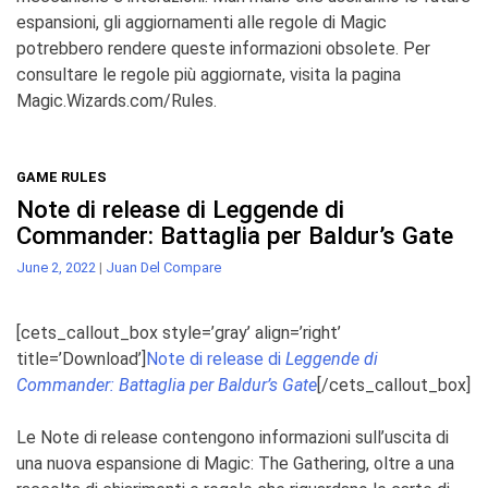
espansioni, gli aggiornamenti alle regole di
Magic
potrebbero rendere queste informazioni obsolete. Per
consultare le regole più aggiornate, visita la pagina
Magic.Wizards.com/Rules
.
GAME RULES
Note di release di Leggende di
Commander: Battaglia per Baldur’s Gate
June 2, 2022
|
Juan Del Compare
[cets_callout_box style=’gray’ align=’right’
title=’Download’]
Note di release di
Leggende di
Commander: Battaglia per Baldur’s Gate
[/cets_callout_box]
Le Note di release contengono informazioni sull’uscita di
una nuova espansione di Magic: The Gathering, oltre a una