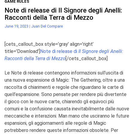
GAME RULES
Note di release di Il Signore degli Anelli:
Racconti della Terra di Mezzo
June 19, 2023
|
Juan Del Compare
[cets_callout_box style=’gray’ align=’right’
title=’Download’]
Note di release di
Il Signore degli Anelli:
Racconti della Terra di Mezzo
[/cets_callout_box]
Le Note di release contengono informazioni sull’uscita di
una nuova espansione di Magic: The Gathering, oltre a una
raccolta di chiarimenti e regole che riguardano le carte di
quell’espansione. Sono pensate per rendere più divertente
il gioco con le nuove carte, chiarendo gli equivoci più
comuni e la confusione causata inevitabilmente dalle nuove
meccaniche e interazioni. Man mano che usciranno le future
espansioni, gli aggiornamenti alle regole di Magic
potrebbero rendere queste informazioni obsolete. Per