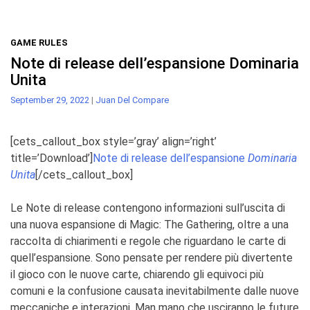
GAME RULES
Note di release dell’espansione Dominaria
Unita
September 29, 2022
|
Juan Del Compare
[cets_callout_box style=’gray’ align=’right’
title=’Download’]
Note di release dell’espansione
Dominaria
Unita
[/cets_callout_box]
Le Note di release contengono informazioni sull’uscita di
una nuova espansione di
Magic: The Gathering
, oltre a
una
raccolta di chiarimenti e regole che riguardano le carte di
quell’espansione. Sono pensate per rendere più
divertente
il gioco con le nuove carte, chiarendo gli equivoci più
comuni e la confusione causata inevitabilmente
dalle nuove
meccaniche e interazioni. Man mano che usciranno le future