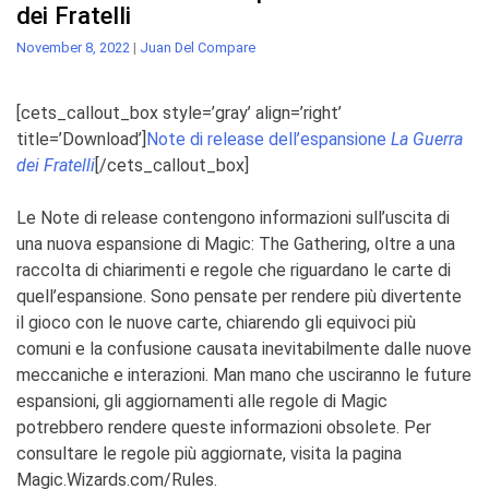
dei Fratelli
November 8, 2022
|
Juan Del Compare
[cets_callout_box style=’gray’ align=’right’
title=’Download’]
Note di release dell’espansione
La Guerra
dei Fratelli
[/cets_callout_box]
Le Note di release contengono informazioni sull’uscita di
una nuova espansione di
Magic: The Gathering
, oltre a
una
raccolta di chiarimenti e regole che riguardano le carte di
quell’espansione. Sono pensate per rendere più
divertente
il gioco con le nuove carte, chiarendo gli equivoci più
comuni e la confusione causata inevitabilmente
dalle nuove
meccaniche e interazioni. Man mano che usciranno le future
espansioni, gli aggiornamenti alle regole di
Magic
potrebbero rendere queste informazioni obsolete. Per
consultare le regole più aggiornate, visita la pagina
Magic.Wizards.com/Rules
.