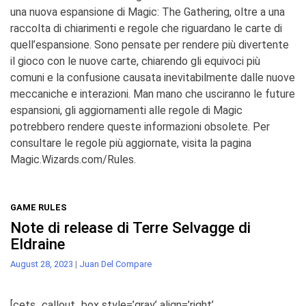
una nuova espansione di Magic: The Gathering, oltre a una
raccolta di chiarimenti e regole che riguardano le carte di
quell’espansione. Sono pensate per rendere più divertente
il gioco con le nuove carte, chiarendo gli equivoci più
comuni e la confusione causata inevitabilmente dalle nuove
meccaniche e interazioni. Man mano che usciranno le future
espansioni, gli aggiornamenti alle regole di Magic
potrebbero rendere queste informazioni obsolete. Per
consultare le regole più aggiornate, visita la pagina
Magic.Wizards.com/Rules.
GAME RULES
Note di release di Terre Selvagge di
Eldraine
August 28, 2023
|
Juan Del Compare
[cets_callout_box style=’gray’ align=’right’