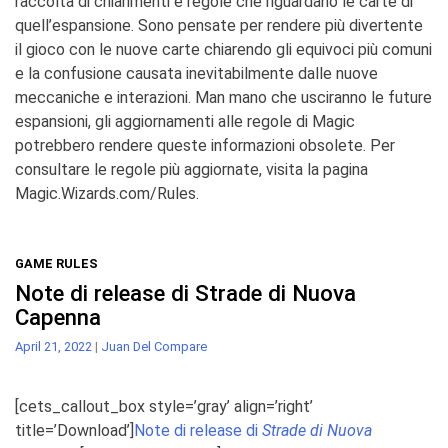
raccolta di chiarimenti e regole che riguardano le carte di
quell’espansione. Sono pensate per rendere più divertente
il gioco con le nuove carte chiarendo gli equivoci più comuni
e la confusione causata inevitabilmente dalle nuove
meccaniche e interazioni. Man mano che usciranno le future
espansioni, gli aggiornamenti alle regole di Magic
potrebbero rendere queste informazioni obsolete. Per
consultare le regole più aggiornate, visita la pagina
Magic.Wizards.com/Rules
.
GAME RULES
Note di release di Strade di Nuova
Capenna
April 21, 2022
|
Juan Del Compare
[cets_callout_box style=’gray’ align=’right’
title=’Download’]
Note di release
di
Strade di Nuova