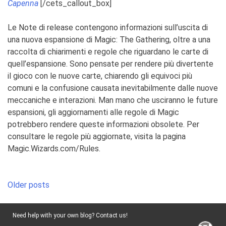
Capenna
[/cets_callout_box]
Le Note di release contengono informazioni sull’uscita di
una nuova espansione di
Magic: The Gathering
, oltre a una
raccolta di chiarimenti e regole che riguardano le carte di
quell’espansione. Sono pensate per rendere più divertente
il gioco con le nuove carte, chiarendo gli equivoci più
comuni e la confusione causata inevitabilmente dalle nuove
meccaniche e interazioni. Man mano che usciranno le future
espansioni, gli aggiornamenti alle regole di
Magic
potrebbero rendere queste informazioni obsolete. Per
consultare le regole più aggiornate, visita la pagina
Magic.Wizards.com/Rules
.
Posts
Older posts
navigation
Need help with your own blog? Contact us!