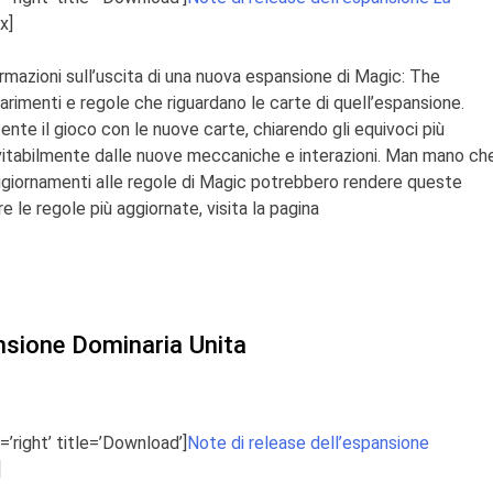
x]
mazioni sull’uscita di una nuova espansione di
Magic: The
iarimenti e regole che riguardano le carte di quell’espansione.
tente il gioco con le nuove carte, chiarendo gli equivoci più
vitabilmente
dalle nuove meccaniche e interazioni. Man mano ch
ggiornamenti alle regole di
Magic
potrebbero rendere queste
 le regole più aggiornate, visita la pagina
ansione Dominaria Unita
=’right’ title=’Download’]
Note di release dell’espansione
]