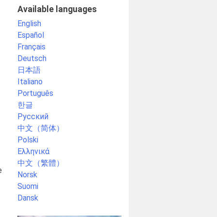
Available languages
English
Español
Français
Deutsch
日本語
Italiano
Português
한글
Русский
中文（简体）
Polski
Ελληνικά
中文（繁體）
e
Norsk
Suomi
Dansk