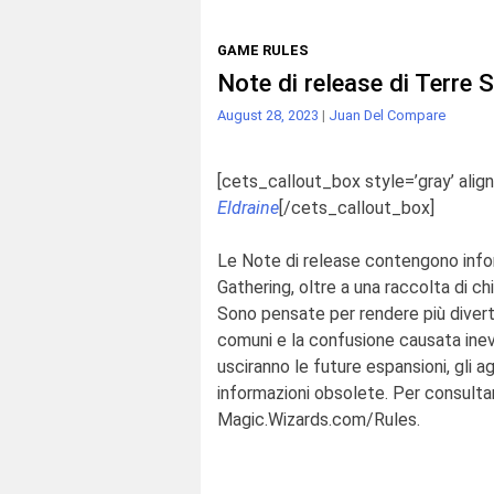
GAME RULES
Note di release di Terre 
August 28, 2023
|
Juan Del Compare
[cets_callout_box style=’gray’ align
Eldraine
[/cets_callout_box]
Le Note di release contengono infor
Gathering, oltre a una raccolta di ch
Sono pensate per rendere più diverte
comuni e la confusione causata ine
usciranno le future espansioni, gli
informazioni obsolete. Per consultare
Magic.Wizards.com/Rules.