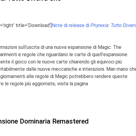
=’right’ title=’Download’]
Note di release di
Phyrexia: Tutto Diverr
mazioni sull’uscita di una nuova espansione di
Magic: The
iarimenti e regole che riguardano le carte di quell’espansione.
tente il gioco con le nuove carte chiarendo gli equivoci più
vitabilmente
dalle nuove meccaniche e interazioni. Man mano ch
ggiornamenti alle regole di
Magic
potrebbero rendere queste
 le regole più aggiornate, visita la pagina
ansione Dominaria Remastered