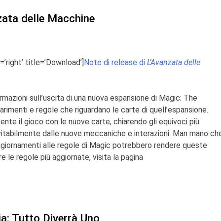
nzata delle Macchine
=’right’ title=’Download’]
Note di release di
L’Avanzata delle
mazioni sull’uscita di una nuova espansione di
Magic: The
iarimenti e regole che riguardano le carte di quell’espansione.
tente il gioco con le nuove carte, chiarendo gli equivoci più
vitabilmente
dalle nuove meccaniche e interazioni. Man mano ch
ggiornamenti alle regole di
Magic
potrebbero rendere queste
 le regole più aggiornate, visita la pagina
ia: Tutto Diverrà Uno