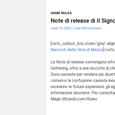
GAME RULES
Note di release di Il Sign
June 19, 2023
|
Juan Del Compare
[cets_callout_box style=’gray’ align
Racconti della Terra di Mezzo
[/cets
Le Note di release contengono infor
Gathering, oltre a una raccolta di ch
Sono pensate per rendere più diverte
comuni e la confusione causata ine
usciranno le future espansioni, gli
informazioni obsolete. Per consultare
Magic.Wizards.com/Rules.