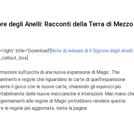
ore degli Anelli: Racconti della Terra di Mezzo
=’right’ title=’Download’]
Note di release di
Il Signore degli Anelli:
_callout_box]
mazioni sull’uscita di una nuova espansione di Magic: The
iarimenti e regole che riguardano le carte di quell’espansione.
nte il gioco con le nuove carte, chiarendo gli equivoci più
vitabilmente dalle nuove meccaniche e interazioni. Man mano ch
 aggiornamenti alle regole di Magic potrebbero rendere queste
 le regole più aggiornate, visita la pagina