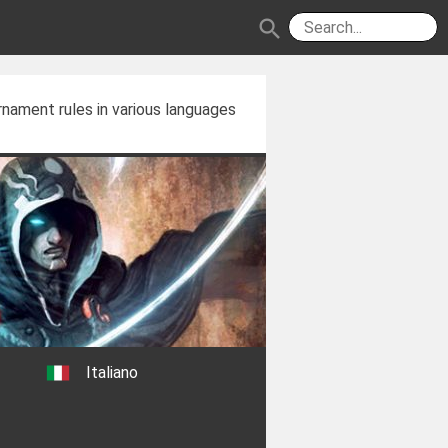
search
nament rules in various languages
Italiano