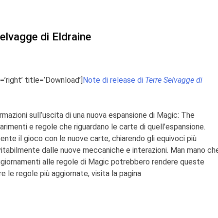
Selvagge di Eldraine
=’right’ title=’Download’]
Note di release di
Terre Selvagge di
mazioni sull’uscita di una nuova espansione di Magic: The
iarimenti e regole che riguardano le carte di quell’espansione.
nte il gioco con le nuove carte, chiarendo gli equivoci più
vitabilmente dalle nuove meccaniche e interazioni. Man mano ch
 aggiornamenti alle regole di Magic potrebbero rendere queste
 le regole più aggiornate, visita la pagina