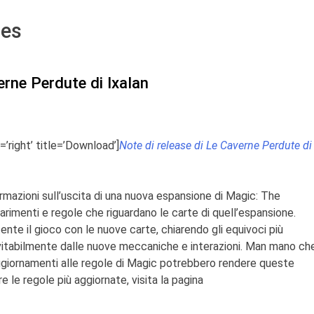
les
erne Perdute di Ixalan
=’right’ title=’Download’]
Note di release di Le Caverne Perdute di
mazioni sull’uscita di una nuova espansione di Magic: The
iarimenti e regole che riguardano le carte di quell’espansione.
nte il gioco con le nuove carte, chiarendo gli equivoci più
vitabilmente dalle nuove meccaniche e interazioni. Man mano ch
 aggiornamenti alle regole di Magic potrebbero rendere queste
 le regole più aggiornate, visita la pagina