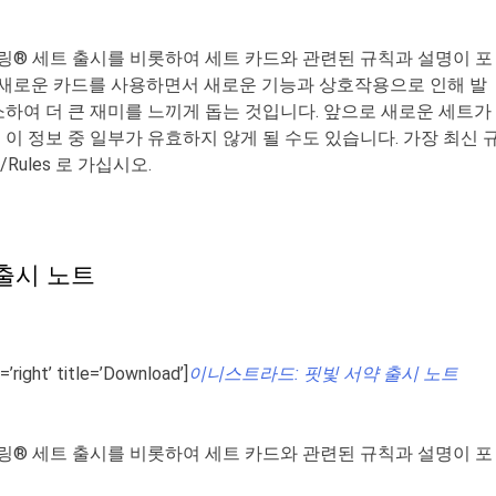
링
®
세트 출시를 비롯하여 세트 카드와 관련된 규칙과 설명이 포
 새로운 카드를 사용하면서 새로운 기능과 상호작용으로 인해 발
하여 더 큰 재미를 느끼게 돕는 것입니다
.
앞으로 새로운 세트가
이 정보 중 일부가 유효하지 않게 될 수도 있습니다
.
가장 최신 
/Rules
로 가십시오
.
출시 노트
=’right’ title=’Download’]
이니스트라드
:
핏빛
서약
출시
노트
링
®
세트
출시를
비롯하여
세트
카드와
관련된
규칙과
설명이
포