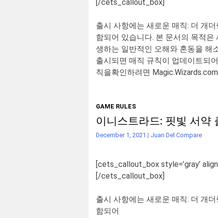
[/cets_callout_box]
출시 사항에는 새로운 매직
:
더 개더
함되어 있습니다
.
본 문서의 목적은
생하는 일반적인 오해와 혼동을 해소
출시되면 매직 규칙이 업데이트되어 
칙을확인하려면
Magic.Wizards.com
GAME RULES
이니스트라드: 핏빛 서약 
December 1, 2021
|
Juan Del Compare
[cets_callout_box style=’gray’ align
[/cets_callout_box]
출시
사항에는
새로운
매직
:
더
개더
함되어