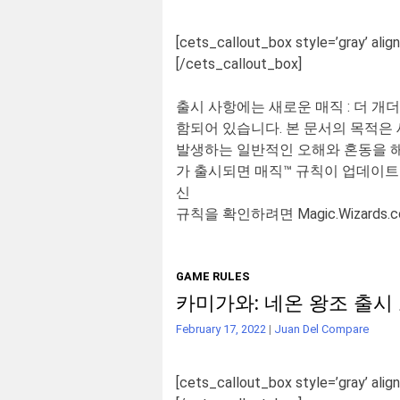
[cets_callout_box style=’gray’ align
[/cets_callout_box]
출시 사항에는 새로운
매직
:
더 개
함되어 있습니다
.
본 문서의 목적은
발생하는 일반적인 오해와 혼동을 해
가 출시되면
매직
™
규칙이 업데이트되
신
규칙을 확인하려면
Magic.Wizards.
GAME RULES
카미가와: 네온 왕조 출시
February 17, 2022
|
Juan Del Compare
[cets_callout_box style=’gray’ align