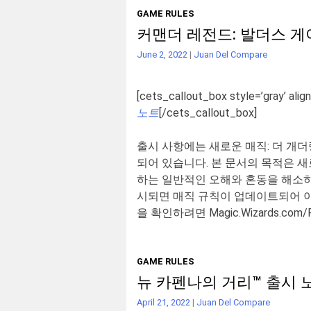
GAME RULES
커맨더 레전드: 발더스 게
June 2, 2022
|
Juan Del Compare
[cets_callout_box style=’gray’ align
노트
[/cets_callout_box]
출시 사항에는 새로운 매직: 더 개
되어 있습니다. 본 문서의 목적은 
하는 일반적인 오해와 혼동을 해소하
시되면 매직 규칙이 업데이트되어 이
을 확인하려면
Magic.Wizards.com/
GAME RULES
뉴 카펜나의 거리™ 출시 
April 21, 2022
|
Juan Del Compare