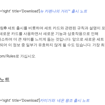
=’right’ title=’Download’]
뉴 카펜나의 거리™ 출시 노트
더링
®
세트 출시를 비롯하여 세트 카드와 관련된 규칙과 설명이 
 새로운 카드를 사용하면서 새로운 기능과 상호작용으로 인해
소하여 더 큰 재미를 느끼게 돕는 것입니다
.
앞으로 새로운 세트
어 이 정보 중 일부가 유효하지 않게 될 수도 있습니다
.
가장 최
com/Rules
로 가십시오
.
 노트
=’right’ title=’Download’]
카미가와: 네온 왕조 출시 노트