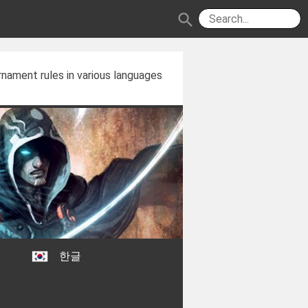
search
nament rules in various languages
한글