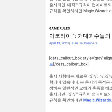
출시되면 매직™ 규칙이 업데이트되어
규칙을 확인하려면
Magic.Wizards.
GAME RULES
이코리아™: 거대괴수들의
April 13, 2020
|
Juan Del Compare
[cets_callout_box style=’gray’ align
트
[/cets_callout_box]
출시 사항에는 새로운
매직 : 더 개
함되어 있습니다. 본 문서의 목적은
생하는 일반적인 오해와 혼동을 해소
출시되면
매직
™ 규칙이 업데이트되
규칙을 확인하려면
Magic.Wizards