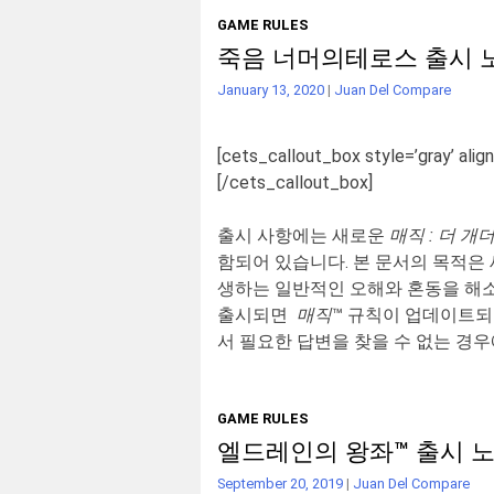
GAME RULES
죽음 너머의테로스 출시 
January 13, 2020
|
Juan Del Compare
[cets_callout_box style=’gray’ align
[/cets_callout_box]
출시 사항에는 새로운
매직 : 더 개
함되어 있습니다. 본 문서의 목적은
생하는 일반적인 오해와 혼동을 해소
출시되면
매직
™ 규칙이 업데이트되
서 필요한 답변을 찾을 수 없는 경
GAME RULES
엘드레인의 왕좌™ 출시 
September 20, 2019
|
Juan Del Compare