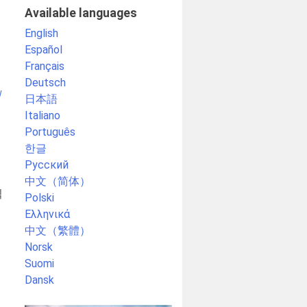
Available languages
English
Español
Français
Deutsch
시
日本語
Italiano
Português
한글
Русский
中文（简体）
칙
Polski
Ελληνικά
中文（繁體）
Norsk
Suomi
Dansk