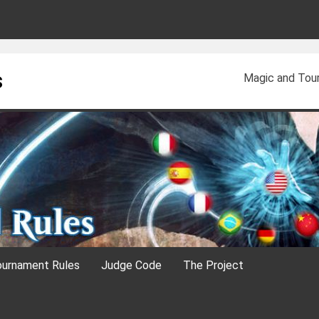
s
Magic and Tour
urnament Rules
Judge Code
The Project