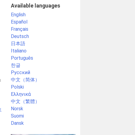
Available languages
English
Español
Français
Deutsch
日本語
Italiano
Português
한글
Русский
中文（简体）
규
Polski
Ελληνικά
中文（繁體）
Norsk
트
Suomi
Dansk