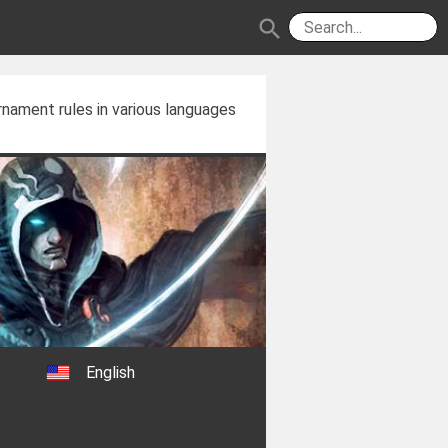
search
nament rules in various languages
English