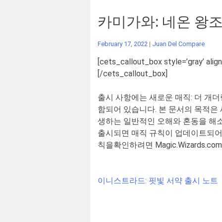
카미가와: 네온 왕조
February 17, 2022
|
Juan Del Compare
[cets_callout_box style=’gray’ align
[/cets_callout_box]
출시 사항에는 새로운 매직
:
더 개더
함되어 있습니다
.
본 문서의 목적은
생하는 일반적인 오해와 혼동을 해소
출시되면 매직 규칙이 업데이트되어 
칙을확인하려면
Magic.Wizards.com
Post
이니스트라드: 핏빛 서약 출시 노트
navigation