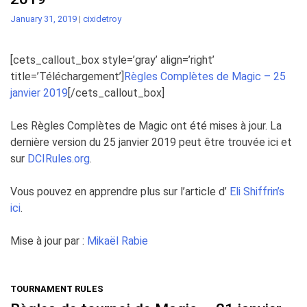
January 31, 2019
|
cixidetroy
[cets_callout_box style=’gray’ align=’right’
title=’Téléchargement’]
Règles Complètes de Magic – 25
janvier 2019
[/cets_callout_box]
Les Règles Complètes de Magic ont été mises à jour. La
dernière version du 25 janvier 2019 peut être trouvée ici et
sur
DCIRules.org
.
Vous pouvez en apprendre plus sur l’article d’
Eli Shiffrin’s
ici
.
Mise à jour par :
Mikaël Rabie
TOURNAMENT RULES