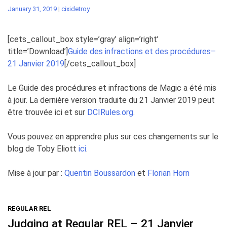
January 31, 2019
|
cixidetroy
[cets_callout_box style=’gray’ align=’right’
title=’Download’]
Guide des infractions et des procédures–
21 Janvier 2019
[/cets_callout_box]
Le Guide des procédures et infractions de Magic a été mis
à jour. La dernière version traduite du 21 Janvier 2019 peut
être trouvée ici et sur
DCIRules.org
.
Vous pouvez en apprendre plus sur ces changements sur le
blog de Toby Eliott
ici
.
Mise à jour par :
Quentin Boussardon
et
Florian Horn
REGULAR REL
Judging at Regular REL – 21 Janvier