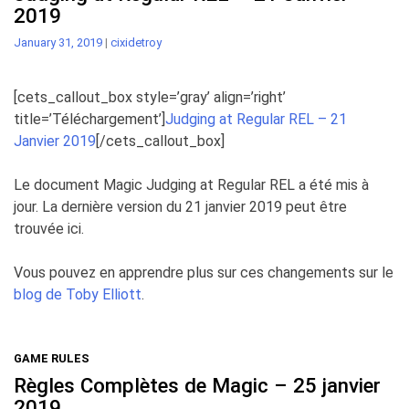
2019
January 31, 2019
|
cixidetroy
[cets_callout_box style=’gray’ align=’right’
title=’Téléchargement’]
Judging at Regular REL – 21
Janvier 2019
[/cets_callout_box]
Le document Magic Judging at Regular REL a été mis à
jour. La dernière version du 21 janvier 2019 peut être
trouvée ici.
Vous pouvez en apprendre plus sur ces changements sur le
blog de Toby Elliott
.
GAME RULES
Règles Complètes de Magic – 25 janvier
2019