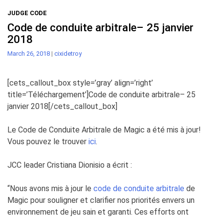
JUDGE CODE
Code de conduite arbitrale– 25 janvier
2018
March 26, 2018
|
cixidetroy
[cets_callout_box style=’gray’ align=’right’
title=’Téléchargement’]Code de conduite arbitrale– 25
janvier 2018[/cets_callout_box]
Le
Code de Conduite Arbitrale
de Magic a été
mis à jour
!
Vous pouvez le trouver
ici
.
JCC leader Cristiana Dionisio a écrit :
“Nous avons mis à jour le
code de conduite arbitrale
de
Magic pour souligner et clarifier nos priorités envers un
environnement de jeu sain et garanti. Ces efforts ont