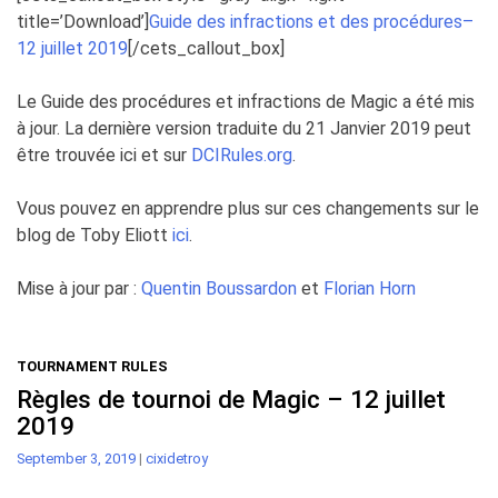
title=’Download’]
Guide des infractions et des procédures–
12 juillet 2019
[/cets_callout_box]
Le Guide des procédures et infractions de Magic a été mis
à jour. La dernière version traduite du 21 Janvier 2019 peut
être trouvée ici et sur
DCIRules.org
.
Vous pouvez en apprendre plus sur ces changements sur le
blog de Toby Eliott
ici
.
Mise à jour par :
Quentin Boussardon
et
Florian Horn
TOURNAMENT RULES
Règles de tournoi de Magic – 12 juillet
2019
September 3, 2019
|
cixidetroy