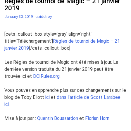
Règles de tournoi de Magic – 21 janvier
2019
January 30, 2019
|
cixidetroy
[cets_callout_box style=’gray’ align=’right’
title=’Téléchargement’]
Règles de tournoi de Magic – 21
janvier 2019
[/cets_callout_box]
Les Règles de tournoi de Magic ont été mises à jour. La
dernière version traduite du 21 janvier 2019 peut être
trouvée ici et
DCIRules.org
.
Vous pouvez en apprendre plus sur ces changements sur le
blog de Toby Eliott
ici
et
dans l’article de Scott Larabee
ici
.
Mise à jour par :
Quentin Boussardon
et
Florian Horn