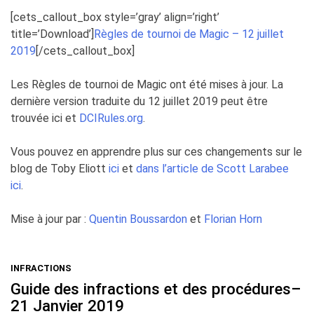
[cets_callout_box style=’gray’ align=’right’
title=’Download’]
Règles de tournoi de Magic – 12 juillet
2019
[/cets_callout_box]
Les Règles de tournoi de Magic ont été mises à jour. La
dernière version traduite du 12 juillet 2019 peut être
trouvée ici et
DCIRules.org
.
Vous pouvez en apprendre plus sur ces changements sur le
blog de Toby Eliott
ici
et
dans l’article de Scott Larabee
ici
.
Mise à jour par :
Quentin Boussardon
et
Florian Horn
INFRACTIONS
Guide des infractions et des procédures–
21 Janvier 2019