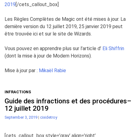
2019
[/cets_callout_box]
Les Règles Complètes de Magic ont été mises à jour. La
dernière version du 12 juillet 2019, 25 janvier 2019 peut
être trouvée ici et sur le site de Wizards.
Vous pouvez en apprendre plus sur l’article d’
Eli Shiffrin
(dont la mise à jour de Modern Horizons).
Mise à jour par :
Mikaël Rabie
INFRACTIONS
Guide des infractions et des procédures–
12 juillet 2019
September 3, 2019
|
cixidetroy
[cets_callout_box style=’gray’ align=’right’