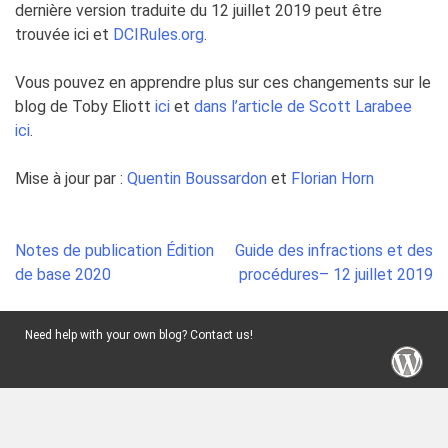
dernière version traduite du 12 juillet 2019 peut être
trouvée ici et
DCIRules.org
.
Vous pouvez en apprendre plus sur ces changements sur le
blog de Toby Eliott
ici
et
dans l’article de Scott Larabee
ici
.
Mise à jour par :
Quentin Boussardon
et
Florian Horn
Post
Notes de publication Édition
Guide des infractions et des
navigation
de base 2020
procédures– 12 juillet 2019
Need help with your own blog? Contact us!