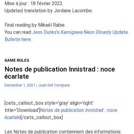
Mise à jour : 18 février 2022.
Updated translation by Jordane Lacombe.
Final reading by Mikaël Rabie.
You can read
Jess Dunks’s
Kamigawa Neon Dinasty
Update
Bulletin here
.
GAME RULES
Notes de publication Innistrad : noce
écarlate
December 1, 2021
|
Juan Del Compare
[cets_callout_box style=’gray’ align=’right’
title=’Download’]
Notes de publication
Innistrad : noce
écarlate
[/cets_callout_box]
Les Notes de publication contiennent des informations