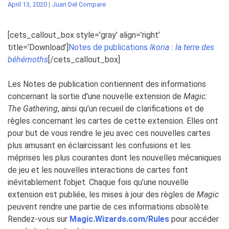
April 13, 2020
|
Juan Del Compare
[cets_callout_box style=’gray’ align=’right’
title=’Download’]
Notes de publications
Ikoria : la terre des
béhémoths
[/cets_callout_box]
Les Notes de publication contiennent des informations
concernant la sortie d’une nouvelle extension de
Magic:
The Gathering
, ainsi qu’un recueil de clarifications et de
règles concernant les cartes de cette extension. Elles ont
pour but de vous rendre le jeu avec ces nouvelles cartes
plus amusant en éclaircissant les confusions et les
méprises les plus courantes dont les nouvelles mécaniques
de jeu et les nouvelles interactions de cartes font
inévitablement l’objet. Chaque fois qu’une nouvelle
extension est publiée, les mises à jour des règles de
Magic
peuvent rendre une partie de ces informations obsolète.
Rendez-vous sur
Magic.Wizards.com/Rules
pour accéder