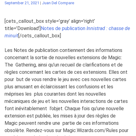
September 21, 2021
|
Juan Del Compare
[cets_callout_box style=’gray’ align=’right’
title=’Download’]
N
otes de publication
Innistrad : chasse de
minuit
[/cets_callout_box]
Les Notes de publication contiennent des informations
concernant la sortie de nouvelles extensions de
Magic:
The
Gathering
, ainsi qu’un recueil de clarifications et de
règles concernant les cartes de ces extensions. Elles ont
pour
but de vous rendre le jeu avec ces nouvelles cartes
plus amusant en éclaircissant les confusions et les
méprises les
plus courantes dont les nouvelles
mécaniques de jeu et les nouvelles interactions de cartes
font inévitablement
l’objet. Chaque fois qu’une nouvelle
extension est publiée, les mises à jour des règles de
Magic
peuvent rendre une
partie de ces informations
obsolète. Rendez-vous sur
Magic.Wizards.com/Rules
pour