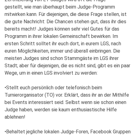
gestellt, wie man überhaupt beim Judge-Programm
mitwirken kann. Für diejenigen, die diese Frage stellen, ist
die gute Nachricht: Die Chancen stehen gut, dass ihr dies
bereits macht! Judges können sehr viel Gutes für das
Programm in ihrer lokalen Gemeinschaft bewirken. Im
ersten Schritt solltet ihr euch dort, in eurem LGS, nach
euren Möglichkeiten, immer und überall einbringen. Die
meisten Judges sind schon Stammgäste im LGS ihrer
Stadt; aber für diejenigen, die es nicht sind, gibt es ein paar
Wege, um in einen LGS involviert zu werden:
•Stellt euch persönlich oder telefonisch beim
Turnierorganisator (TO) vor. Erklärt, dass ihr an der Mithilfe
bei Events interessiert seid. Selbst wenn sie schon einen
Judge haben, werden sie kaum enthusiastische Hilfe
ablehnen!
•Behaltet jegliche lokalen Judge-Foren, Facebook Gruppen