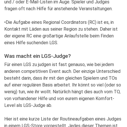
und / oder E-Mail-Listen im Auge. Spieler und Judges
fragen oft nach Hilfe für anstehende Veranstaltungen.
•Die Aufgabe eines Regional Coordinators (RC) ist es, in
Kontakt mit Läden aus seiner Region zu stehen. Daher ist
der eigene RC eine großartige Anlaufstelle beim Finden
eines Hilfe suchenden LGS.
Was macht ein LGS-Judge?
Für einen LGS zu judgen ist fast genauso, wie bei jedem
anderen competitiven Event auch. Der einzige Unterschied
besteht darin, dass ihr mit den gleichen Spielern und TOs
auf einer regulären Basis arbeitet. Ihr könnt so viel (oder so
wenig) tun, wie ihr wollt. Natürlich hängt dies auch vom TO,
von vorhandener Hilfe und von eurem eigenen Komfort-
Level als LGS-Judge ab.
Hier ist eine kurze Liste der Routineaufgaben eines Judges
in einem LGS-Store vorgestellt. Jedes dieser Themen ist