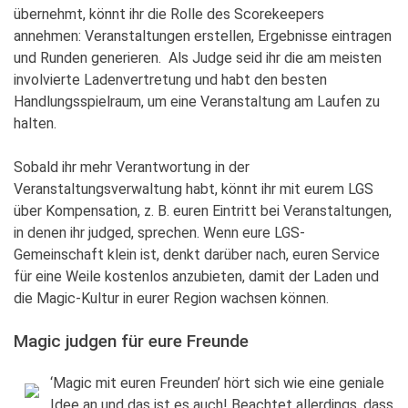
übernehmt, könnt ihr die Rolle des Scorekeepers
annehmen: Veranstaltungen erstellen, Ergebnisse eintragen
und Runden generieren. Als Judge seid ihr die am meisten
involvierte Ladenvertretung und habt den besten
Handlungsspielraum, um eine Veranstaltung am Laufen zu
halten.
Sobald ihr mehr Verantwortung in der
Veranstaltungsverwaltung habt, könnt ihr mit eurem LGS
über Kompensation, z. B. euren Eintritt bei Veranstaltungen,
in denen ihr judged, sprechen. Wenn eure LGS-
Gemeinschaft klein ist, denkt darüber nach, euren Service
für eine Weile kostenlos anzubieten, damit der Laden und
die Magic-Kultur in eurer Region wachsen können.
Magic judgen für eure Freunde
‘Magic mit euren Freunden’ hört sich wie eine geniale
Idee an und das ist es auch! Beachtet allerdings, dass