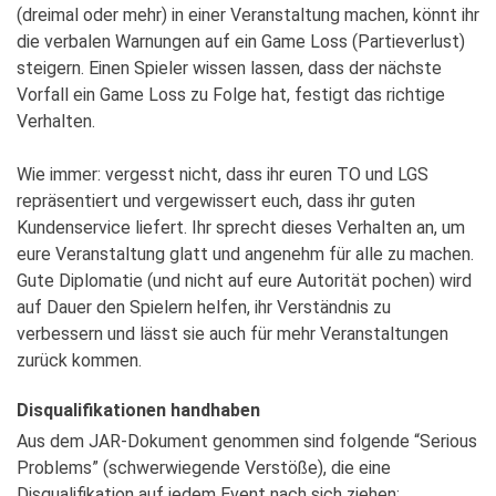
(dreimal oder mehr) in einer Veranstaltung machen, könnt ihr
die verbalen Warnungen auf ein Game Loss (Partieverlust)
steigern. Einen Spieler wissen lassen, dass der nächste
Vorfall ein Game Loss zu Folge hat, festigt das richtige
Verhalten.
Wie immer: vergesst nicht, dass ihr euren TO und LGS
repräsentiert und vergewissert euch, dass ihr guten
Kundenservice liefert. Ihr sprecht dieses Verhalten an, um
eure Veranstaltung glatt und angenehm für alle zu machen.
Gute Diplomatie (und nicht auf eure Autorität pochen) wird
auf Dauer den Spielern helfen, ihr Verständnis zu
verbessern und lässt sie auch für mehr Veranstaltungen
zurück kommen.
Disqualifikationen handhaben
Aus dem JAR-Dokument genommen sind folgende “Serious
Problems” (schwerwiegende Verstöße), die eine
Disqualifikation auf jedem Event nach sich ziehen: