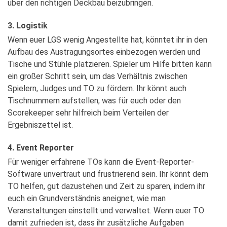
über den richtigen Deckbau beizubringen.
3. Logistik
Wenn euer LGS wenig Angestellte hat, könntet ihr in den
Aufbau des Austragungsortes einbezogen werden und
Tische und Stühle platzieren. Spieler um Hilfe bitten kann
ein großer Schritt sein, um das Verhältnis zwischen
Spielern, Judges und TO zu fördern. Ihr könnt auch
Tischnummern aufstellen, was für euch oder den
Scorekeeper sehr hilfreich beim Verteilen der
Ergebniszettel ist.
4. Event Reporter
Für weniger erfahrene TOs kann die Event-Reporter-
Software unvertraut und frustrierend sein. Ihr könnt dem
TO helfen, gut dazustehen und Zeit zu sparen, indem ihr
euch ein Grundverständnis aneignet, wie man
Veranstaltungen einstellt und verwaltet. Wenn euer TO
damit zufrieden ist, dass ihr zusätzliche Aufgaben