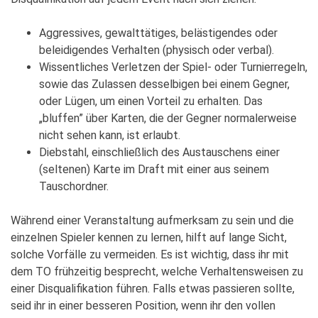
Aggressives, gewalttätiges, belästigendes oder
beleidigendes Verhalten (physisch oder verbal).
Wissentliches Verletzen der Spiel- oder Turnierregeln,
sowie das Zulassen desselbigen bei einem Gegner,
oder Lügen, um einen Vorteil zu erhalten. Das
„bluffen” über Karten, die der Gegner normalerweise
nicht sehen kann, ist erlaubt.
Diebstahl, einschließlich des Austauschens einer
(seltenen) Karte im Draft mit einer aus seinem
Tauschordner.
Während einer Veranstaltung aufmerksam zu sein und die
einzelnen Spieler kennen zu lernen, hilft auf lange Sicht,
solche Vorfälle zu vermeiden. Es ist wichtig, dass ihr mit
dem TO frühzeitig besprecht, welche Verhaltensweisen zu
einer Disqualifikation führen. Falls etwas passieren sollte,
seid ihr in einer besseren Position, wenn ihr den vollen