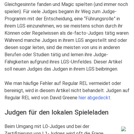
Gleichgesinnte fanden und Magic spielten (und immer noch
spielen). Für viele Judges begann ihr Weg zum Judge-
Programm mit der Entscheidung, eine “Führungsrolle” in
ihrem LGS einzunehmen, wo sie meistens schon durch ihr
Können oder Regelwissen als de-facto-Judges tätig waren.
Während manche Judges in ihrem LGS angestellt sind oder
diesen sogar leiten, sind die meisten von uns in anderen
Berufen oder Studien tätig und lernen ihre Judge-
Fähigkeiten aufgrund ihres LGS-Umfeldes. Dieser Artikel
soll neuen Judges das Judgen in ihrem LGS beibringen.
Wie man häufige Fehler auf Regular REL vermeidet oder
bereinigt, wird in diesem Artikel nicht behandelt. Judgen auf
Regular REL wird von David Greene
hier abgedeckt
.
Judgen für den lokalen Spieleladen
Beim Umgang mit L0-Judges und bei der
Zertifizierung von L1-Judges wird oft die Frage