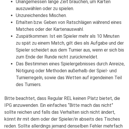
Unangemessen lange Zeit brauchen, um Karten
auszuwählen oder zu spielen.
Unzureichendes Mischen.
Erhalten bzw. Geben von Ratschlägen während eines
Matches oder der Kartenauswahl.
Zuspätkommen: Ist ein Spieler mehr als 10 Minuten
zu spät zu einem Match, gilt dies als Aufgabe und der
Spieler scheidet aus dem Turnier aus, wenn er sich bis
zum Ende der Runde nicht zurückmeldet.
Das Bestimmen eines Spielergebnisses durch Anreize,
Nötigung oder Methoden außerhalb der Spiel- und
Turnierregeln, sowie das Wetten auf irgendeinen Teil
des Turniers.
Bitte beachtet, dass Regular REL keinen Platz bietet, die
IPG anzuwenden. Ein einfaches “Bitte mach das nicht”
sollte reichen und falls das Verhalten sich nicht ändert,
könnt ihr mit dem oder der Spieler/in abseits des Tisches
reden. Sollte allerdings jemand denselben Fehler mehrfach