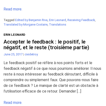
Read more.
Tagged
Edited by Benjamin Riva
,
Erin Leonard
,
Receiving Feedback
,
Translated by Morgane Costaire
,
Translations
ERIN LEONARD
Accepter le feedback : le positif, le
négatif, et le reste (troisième partie)
June 25, 2017
|
cixidetroy
Le feedback positif se réfère à nos points forts et le
feedback négatif à ce que nous pourrions améliorer. Il nous
reste à nous intéresser au feedback déroutant, difficile à
comprendre ou simplement faux. Que pouvons-nous faire
de ce feedback ? Le manque de clarté est un obstacle à
l’utilisation efficace de ce retour. Demander […]
Read more.