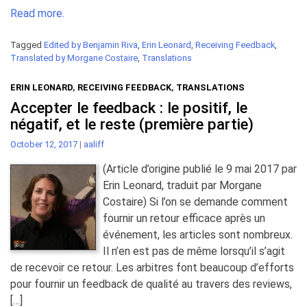
Read more.
Tagged
Edited by Benjamin Riva
,
Erin Leonard
,
Receiving Feedback
,
Translated by Morgane Costaire
,
Translations
ERIN LEONARD
,
RECEIVING FEEDBACK
,
TRANSLATIONS
Accepter le feedback : le positif, le
négatif, et le reste (première partie)
October 12, 2017
|
aaliff
(Article d’origine publié le 9 mai 2017 par
Erin Leonard, traduit par Morgane
Costaire) Si l’on se demande comment
fournir un retour efficace après un
événement, les articles sont nombreux.
Il n’en est pas de même lorsqu’il s’agit
de recevoir ce retour. Les arbitres font beaucoup d’efforts
pour fournir un feedback de qualité au travers des reviews,
[…]