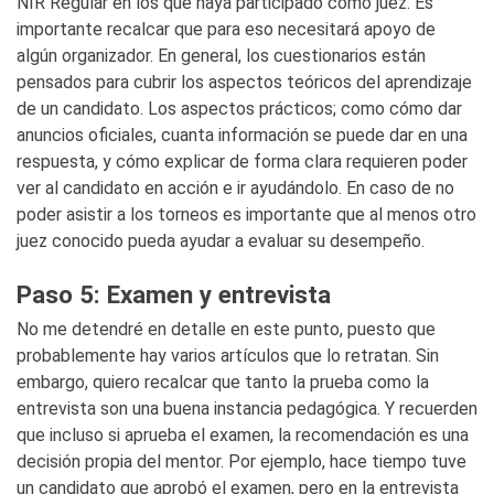
NIR Regular en los que haya participado como juez. Es
importante recalcar que para eso necesitará apoyo de
algún organizador. En general, los cuestionarios están
pensados para cubrir los aspectos teóricos del aprendizaje
de un candidato. Los aspectos prácticos; como cómo dar
anuncios oficiales, cuanta información se puede dar en una
respuesta, y cómo explicar de forma clara requieren poder
ver al candidato en acción e ir ayudándolo. En caso de no
poder asistir a los torneos es importante que al menos otro
juez conocido pueda ayudar a evaluar su desempeño.
Paso 5: Examen y entrevista
No me detendré en detalle en este punto, puesto que
probablemente hay varios artículos que lo retratan. Sin
embargo, quiero recalcar que tanto la prueba como la
entrevista son una buena instancia pedagógica. Y recuerden
que incluso si aprueba el examen, la recomendación es una
decisión propia del mentor. Por ejemplo, hace tiempo tuve
un candidato que aprobó el examen, pero en la entrevista