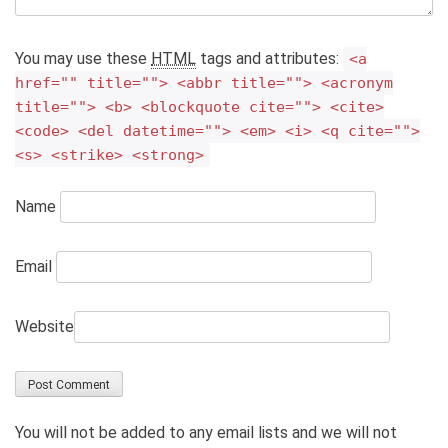
You may use these
HTML
tags and attributes:
<a
href="" title=""> <abbr title=""> <acronym
title=""> <b> <blockquote cite=""> <cite>
<code> <del datetime=""> <em> <i> <q cite="">
<s> <strike> <strong>
Name
Email
Website
You will not be added to any email lists and we will not