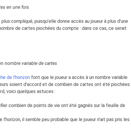
tes en une fois
 plus compliqué, puisqu’elle donne accès au joueur à plus d’une
 nombre de cartes piochées du compte : dans ce cas, ce serait
un nombre variable de cartes
he de l’horizon
font que le joueur a accès à un nombre variable
ueurs soient d’accord et de combien de cartes ont été piochées
rd, voici quelques astuces :
ifier combien de points de vie ont été gagnés sur la feuille de
 l’horizon, il semble peu probable que le joueur n’ait pas pris les