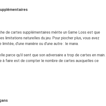
supplémentaires
ioche de cartes supplémentaires mérite un Game Loss est que
es limitations naturelles du jeu. Pour piocher plus, vous avez
 limitée, d’une manière ou d’une autre : le mana.
elle parce qu’il sent que son adversaire a trop de cartes en main.
ose à faire est de compter le nombre de cartes auxquelles ce
igans