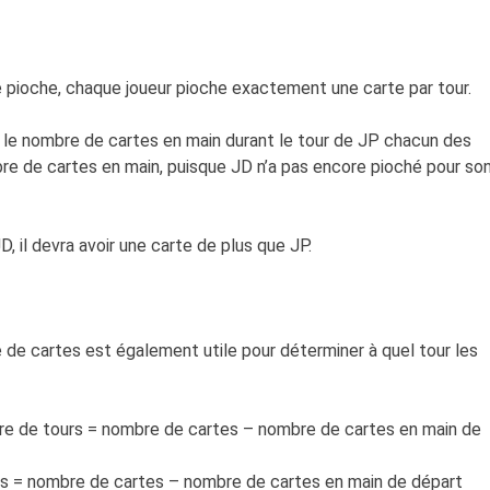
de pioche, chaque joueur pioche exactement une carte par tour.
z le nombre de cartes en main durant le tour de JP chacun des
re de cartes en main, puisque JD n’a pas encore pioché pour so
, il devra avoir une carte de plus que JP.
 de cartes est également utile pour déterminer à quel tour les
bre de tours = nombre de cartes – nombre de cartes en main de
urs = nombre de cartes – nombre de cartes en main de départ