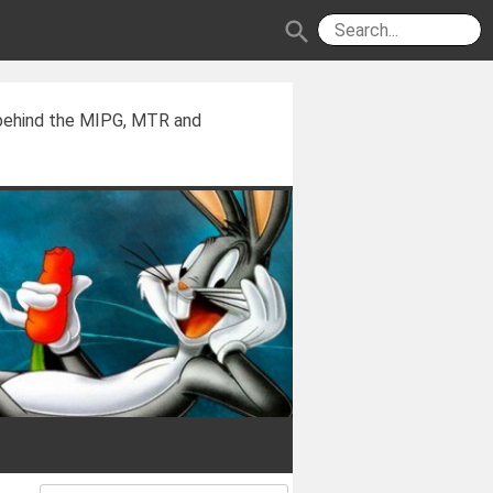
search
 behind the MIPG, MTR and