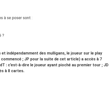
s à se poser sont :
é ?
 et indépendamment des mulligans, le joueur sur le play
t commencé ; JP pour la suite de cet article) a accès à 7
NdT : c’est-à-dire le joueur ayant pioché au premier tour ; JD
ès à 8 cartes.