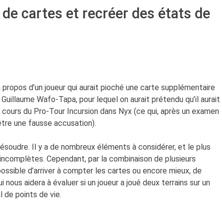
de cartes et recréer des états de
 à propos d’un joueur qui aurait pioché une carte supplémentaire
Guillaume Wafo-Tapa, pour lequel on aurait prétendu qu’il aurait
 cours du Pro-Tour Incursion dans Nyx (ce qui, après un examen
être une fausse accusation).
résoudre. Il y a de nombreux éléments à considérer, et le plus
 incomplètes. Cependant, par la combinaison de plusieurs
possible d’arriver à compter les cartes ou encore mieux, de
ui nous aidera à évaluer si un joueur a joué deux terrains sur un
l de points de vie.