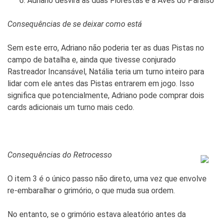
Adriano desvira as duas Florestas e a Aves do Paraíso
Consequências de se deixar como está
Sem este erro, Adriano não poderia ter as duas Pistas no
campo de batalha e, ainda que tivesse conjurado
Rastreador Incansável, Natália teria um turno inteiro para
lidar com ele antes das Pistas entrarem em jogo. Isso
significa que potencialmente, Adriano pode comprar dois
cards adicionais um turno mais cedo.
Consequências do Retrocesso
O item 3 é o único passo não direto, uma vez que envolve
re-embaralhar o grimório, o que muda sua ordem.
No entanto, se o grimório estava aleatório antes da