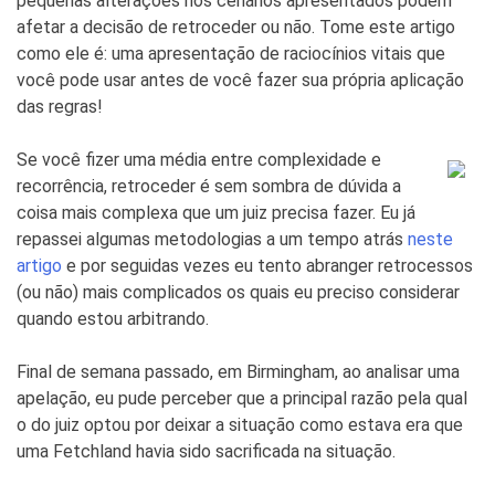
pequenas alterações nos cenários apresentados podem
afetar a decisão de retroceder ou não. Tome este artigo
como ele é: uma apresentação de raciocínios vitais que
você pode usar antes de você fazer sua própria aplicação
das regras!
Se você fizer uma média entre complexidade e
recorrência, retroceder é sem sombra de dúvida a
coisa mais complexa que um juiz precisa fazer. Eu já
repassei algumas metodologias a um tempo atrás
neste
artigo
e por seguidas vezes eu tento abranger retrocessos
(ou não) mais complicados os quais eu preciso considerar
quando estou arbitrando.
Final de semana passado, em Birmingham, ao analisar uma
apelação, eu pude perceber que a principal razão pela qual
o do juiz optou por deixar a situação como estava era que
uma Fetchland havia sido sacrificada na situação.