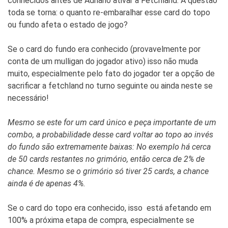
conhecidos antes de Adriano ativar a Fetchland. A questão
toda se torna: o quanto re-embaralhar esse card do topo
ou fundo afeta o estado de jogo?
Se o card do fundo era conhecido (provavelmente por
conta de um mulligan do jogador ativo) isso não muda
muito, especialmente pelo fato do jogador ter a opção de
sacrificar a fetchland no turno seguinte ou ainda neste se
necessário!
Mesmo se este for um card único e peça importante de um
combo, a probabilidade desse card voltar ao topo ao invés
do fundo são extremamente baixas: No exemplo há cerca
de 50 cards restantes no grimório, então cerca de 2% de
chance. Mesmo se o grimório só tiver 25 cards, a chance
ainda é de apenas 4%.
Se o card do topo era conhecido, isso está afetando em
100% a próxima etapa de compra, especialmente se