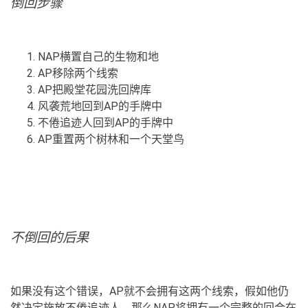
倒回步骤
NAP横置自己的生物和地
AP移除两个线索
AP把殿堂花园洗回牌库
风袭荒地回到AP的手牌中
不倦追迹人回到AP的手牌中
AP重置两个树林和一个天堂鸟
不倒回的后果
如果没有这个错误，AP就不会拥有这两个线索，假如他仍
然决定施放不倦追迹人，那么NAP将拥有一个完整的回合在