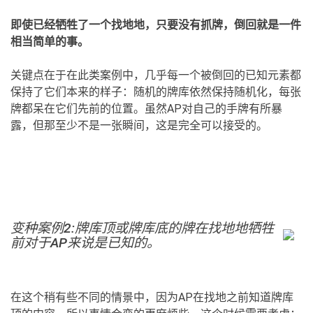
即使已经牺牲了一个找地地，只要没有抓牌，倒回就是一件
相当简单的事。
关键点在于在此类案例中，几乎每一个被倒回的已知元素都
保持了它们本来的样子：随机的牌库依然保持随机化，每张
牌都呆在它们先前的位置。虽然AP对自己的手牌有所暴
露，但那至少不是一张瞬间，这是完全可以接受的。
变种案例2:牌库顶或牌库底的牌在找地地牺牲
前对于AP来说是已知的。
在这个稍有些不同的情景中，因为AP在找地之前知道牌库