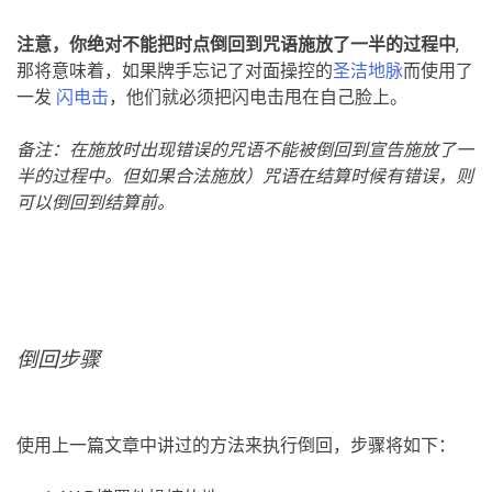
注意，你绝对不能把时点倒回到咒语施放了一半的过程中
,
那将意味着，如果牌手忘记了对面操控的
圣洁地脉
而使用了
一发
闪电击
，他们就必须把闪电击甩在自己脸上。
备注：在施放时出现错误的咒语不能被倒回到宣告施放了一
半的过程中。但如果合法施放）咒语在结算时候有错误，则
可以倒回到结算前。
倒回步骤
使用上一篇文章中讲过的方法来执行倒回，步骤将如下：