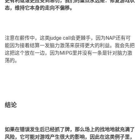
更有利或谁更应受到惩罚，我们的重点永远是：修复游戏状
态，维持它本身的走向不偏移。
注意在薪传中，这类judge call会更棘手，因为NAP还有可
能因为接着结算一发脑力激荡来获得更大的利益。我会先把
这把这个放在一边，因为MIPG里并没有一条是针对脑力激
荡的。
结论
如果在错误发生后已经抓了牌，那么场上的找地地就充满了
风险，它可能对游戏产生很大的影响，因此在这类例子里，