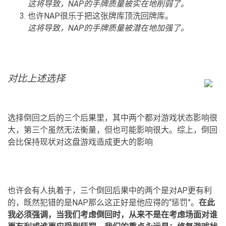
这将导致，NAP的手牌质量被实在地削弱了。
也许NAP很乐于把这张牌库顶洗回牌库。
这将导致，NAP的手牌质量被潜在地加强了。
对比上述选择
选择倒回之后的三个后果里，其中两个都对游戏状态影响很
大，第三个虽然无法衡量，但也可能影响很大。综上，倒回
会比保持现状对这盘游戏造成更大的影响
也许会有人执着于，三个倒回后果中的两个是对AP更有利
的，既然犯错的是NAP那么这正好是他应得的“惩罚”。
在此
我必须强调，当我们考虑倒回时，从来不是在考虑场面对谁