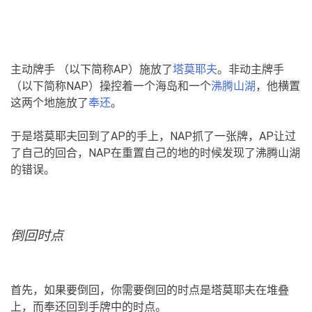
主动牌手 （以下简称AP）施放了
塔莫耶夫
。非动主牌手
（以下简称NAP）操控着一个海岛和一个
沸腾山湖
，他横置
这两个地施放了
奉还
。
于是塔莫耶夫回到了AP的手上，NAP抓了一张牌，AP让过
了自己的回合，NAP在重置自己的地的时候发现了沸腾山湖
的错误。
倒回时点
首先，如果要倒回，你需要倒回的时点是塔莫耶夫在堆叠
上，而奉还回到手牌中的时点。