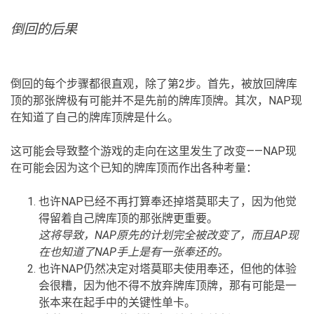
倒回的后果
倒回的每个步骤都很直观，除了第2步。首先，被放回牌库
顶的那张牌极有可能并不是先前的牌库顶牌。其次，NAP现
在知道了自己的牌库顶牌是什么。
这可能会导致整个游戏的走向在这里发生了改变——NAP现
在可能会因为这个已知的牌库顶而作出各种考量：
也许NAP已经不再打算奉还掉塔莫耶夫了，因为他觉
得留着自己牌库顶的那张牌更重要。
这将导致，NAP原先的计划完全被改变了，而且AP现
在也知道了NAP手上是有一张奉还的。
也许NAP仍然决定对塔莫耶夫使用奉还，但他的体验
会很糟，因为他不得不放弃牌库顶牌，那有可能是一
张本来在起手中的关键性单卡。