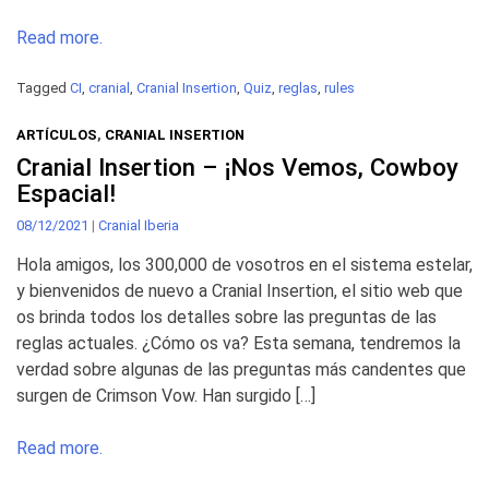
Read more.
Tagged
CI
,
cranial
,
Cranial Insertion
,
Quiz
,
reglas
,
rules
ARTÍCULOS
,
CRANIAL INSERTION
Cranial Insertion – ¡Nos Vemos, Cowboy
Espacial!
08/12/2021
|
Cranial Iberia
Hola amigos, los 300,000 de vosotros en el sistema estelar,
y bienvenidos de nuevo a Cranial Insertion, el sitio web que
os brinda todos los detalles sobre las preguntas de las
reglas actuales. ¿Cómo os va? Esta semana, tendremos la
verdad sobre algunas de las preguntas más candentes que
surgen de Crimson Vow. Han surgido […]
Read more.