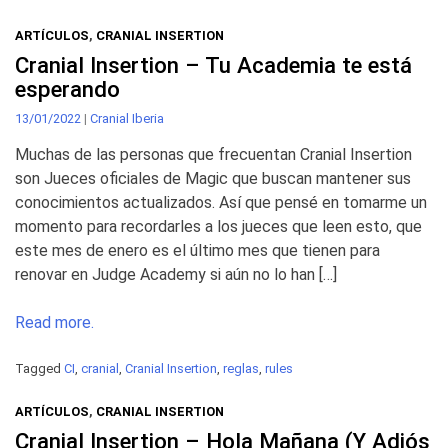
ARTÍCULOS
,
CRANIAL INSERTION
Cranial Insertion – Tu Academia te está
esperando
13/01/2022
|
Cranial Iberia
Muchas de las personas que frecuentan Cranial Insertion
son Jueces oficiales de Magic que buscan mantener sus
conocimientos actualizados. Así que pensé en tomarme un
momento para recordarles a los jueces que leen esto, que
este mes de enero es el último mes que tienen para
renovar en Judge Academy si aún no lo han […]
Read more.
Tagged
CI
,
cranial
,
Cranial Insertion
,
reglas
,
rules
ARTÍCULOS
,
CRANIAL INSERTION
Cranial Insertion – Hola Mañana (Y Adiós