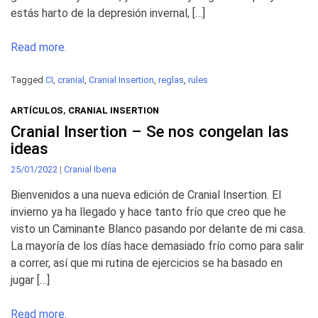
estás harto de la depresión invernal, […]
Read more.
Tagged
CI
,
cranial
,
Cranial Insertion
,
reglas
,
rules
ARTÍCULOS
,
CRANIAL INSERTION
Cranial Insertion – Se nos congelan las
ideas
25/01/2022
|
Cranial Iberia
Bienvenidos a una nueva edición de Cranial Insertion. El
invierno ya ha llegado y hace tanto frío que creo que he
visto un Caminante Blanco pasando por delante de mi casa.
La mayoría de los días hace demasiado frío como para salir
a correr, así que mi rutina de ejercicios se ha basado en
jugar […]
Read more.