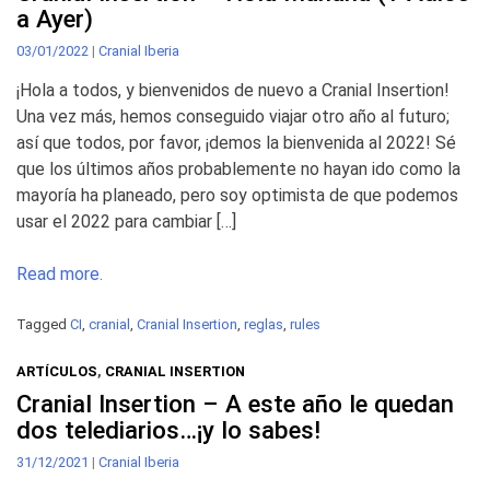
a Ayer)
03/01/2022
|
Cranial Iberia
¡Hola a todos, y bienvenidos de nuevo a Cranial Insertion!
Una vez más, hemos conseguido viajar otro año al futuro;
así que todos, por favor, ¡demos la bienvenida al 2022! Sé
que los últimos años probablemente no hayan ido como la
mayoría ha planeado, pero soy optimista de que podemos
usar el 2022 para cambiar […]
Read more.
Tagged
CI
,
cranial
,
Cranial Insertion
,
reglas
,
rules
ARTÍCULOS
,
CRANIAL INSERTION
Cranial Insertion – A este año le quedan
dos telediarios…¡y lo sabes!
31/12/2021
|
Cranial Iberia