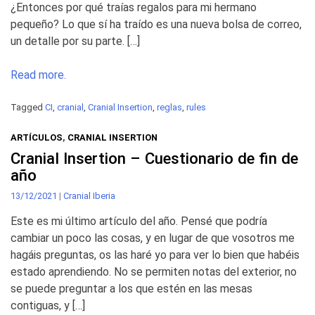
¿Entonces por qué traías regalos para mi hermano
pequeño? Lo que sí ha traído es una nueva bolsa de correo,
un detalle por su parte. […]
Read more.
Tagged
CI
,
cranial
,
Cranial Insertion
,
reglas
,
rules
ARTÍCULOS
,
CRANIAL INSERTION
Cranial Insertion – Cuestionario de fin de
año
13/12/2021
|
Cranial Iberia
Este es mi último artículo del año. Pensé que podría
cambiar un poco las cosas, y en lugar de que vosotros me
hagáis preguntas, os las haré yo para ver lo bien que habéis
estado aprendiendo. No se permiten notas del exterior, no
se puede preguntar a los que estén en las mesas
contiguas, y […]