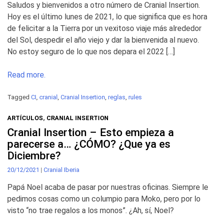
Saludos y bienvenidos a otro número de Cranial Insertion.
Hoy es el último lunes de 2021, lo que significa que es hora
de felicitar a la Tierra por un vexitoso viaje más alrededor
del Sol, despedir el año viejo y dar la bienvenida al nuevo.
No estoy seguro de lo que nos depara el 2022 […]
Read more.
Tagged
CI
,
cranial
,
Cranial Insertion
,
reglas
,
rules
ARTÍCULOS
,
CRANIAL INSERTION
Cranial Insertion – Esto empieza a
parecerse a… ¿CÓMO? ¿Que ya es
Diciembre?
20/12/2021
|
Cranial Iberia
Papá Noel acaba de pasar por nuestras oficinas. Siempre le
pedimos cosas como un columpio para Moko, pero por lo
visto “no trae regalos a los monos”. ¿Ah, sí, Noel?