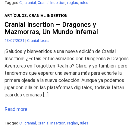
Tagged
CI
,
cranial
,
Cranial Insertion
,
reglas
,
rules
ARTÍCULOS
,
CRANIAL INSERTION
Cranial Insertion – Dragones y
Mazmorras, Un Mundo Infernal
13/07/2021
|
Cranial Iberia
¡Saludos y bienvenidos a una nueva edición de Cranial
Insertion! ¿Estáis entusiasmados con Dungeons & Dragons:
Aventuras en Forgotten Realms? Claro, y yo también, pero
tendremos que esperar una semana más para echarle la
primera ojeada a la nueva colección. Aunque ya podemos
jugar con ella en las plataformas digitales, todavía faltan
casi dos semanas […]
Read more.
Tagged
CI
,
cranial
,
Cranial Insertion
,
reglas
,
rules