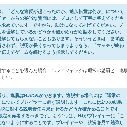
は、「どんな違反が起こったのか、追加措置は何か」について
イヤーからの妥当な質問には、プロとして丁寧に答えてくださ
を求めています―ですから、助けになってあげてください。プ
とを理解しているかどうかを確かめながら話をしてください。
理解してもらえないこともあります。そういうときは、まず説
解されず、説明が長くなってしまうようなら、「マッチが終わ
と伝えてゲームを続けるよう指示してください。
することを選んだ場合、ヘッドジャッジは通常の懲罰と、逸
ましい。
通り、逸脱はHJのみができます。逸脱する場合には「通常の
」についてプレイヤーに必ず説明します。これには2つの効果
逸脱に対する説明責任を果たせるかどうか確かめることです。
裁定を再考するべきです。もう1つは、HJがプレイヤーに「こ
せないようにすることです。プレイヤーや、状況を見て勉強し