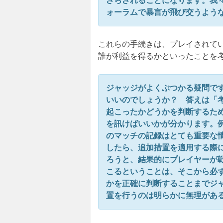
さらされることになります。我
ォーラムで暴言が飛び交うよう
これらの手続きは、プレイされて
誰が利益を得るかといったことを
ジャッジがよくぶつかる疑問で
いいのでしょうか？ 答えは「
起こったかどうかを判断するた
を訊けばいいかが分かります。
のマッチの記録はとても重要な
したら、追加措置を適用する際
ろうと、結果的にプレイヤーが
こるということは、そこから必
かを正確に判断することまでジ
置を行うのは明らかに無理があ