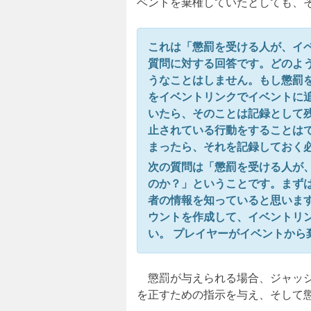
ベントを棄権していたとしても、
これは「懲罰を受ける人が、イ
質問に対する回答です。どのよ
うなことはしません。もし懲罰
をイベントリンクでイベントに
いたら、そのことは記録として
止されている行動をすることは
まったら、それを記録しておく
次の質問は「懲罰を受ける人が
のか？」ということです。まず
者の情報を知っていると思いま
ウントを作成して、イベントリ
い。 プレイヤーがイベントか
懲罰が与えられる場合、ジャッジ
を正すための指示を与え、そして