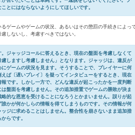
々が言いたいことは単純です。―逸脱をしないでください。フ
なことにはならないようにしてほしいです。
いるゲームやゲームの状況、あるいはその懲罰の手続きによっ
考慮しないし、考慮すべきではない。
す。ジャッジコールに答えるとき、現在の盤面を考慮しなくて
考慮しますし考慮しません」となります。ジャッジは、違反が
めにゲームの状況を見ます。そうすることで、プレイヤーに何
例えば〔遅いプレイ〕を疑ってインタビューをするとき、現在
情報です。しかし一方で、どんな違反が起こったかを一度判断
には盤面を考慮しません。その追加措置でゲームの勝敗が決ま
戦略的な恩恵を受けることになろうとかまいません。誤りが起
ず誰かが何かしらの情報を得てしまうものです。その情報が何
ャッジに求めることはしません。整合性を崩さないまま追加措
るからです。