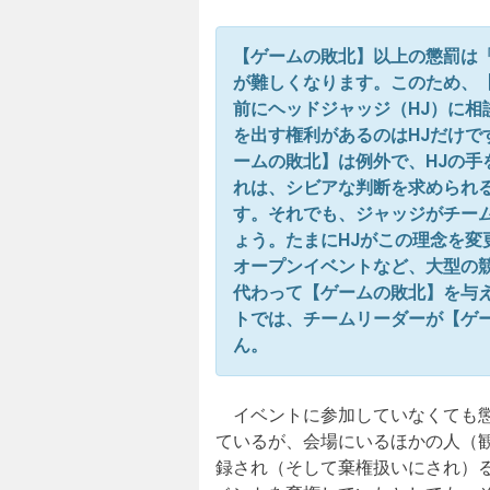
【ゲームの敗北】以上の懲罰は
が難しくなります。このため、
前にヘッドジャッジ（HJ）に
を出す権利があるのはHJだけ
ームの敗北】は例外で、HJの
れは、シビアな判断を求められ
す。それでも、ジャッジがチー
ょう。たまにHJがこの理念を
オープンイベントなど、大型の競
代わって【ゲームの敗北】を与え
トでは、チームリーダーが【ゲ
ん。
イベントに参加していなくても懲
ているが、会場にいるほかの人（
録され（そして棄権扱いにされ）