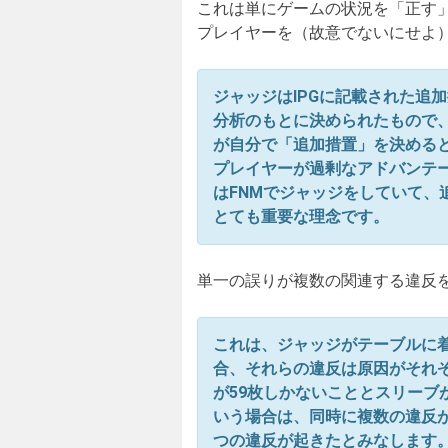
これは単にゲームの状況を「正す
プレイヤーを（故意でないにせよ
ジャッジはIPGに記載された追
分析のもとに決められたもので
が自分で「追加措置」を決める
プレイヤーが過剰なアドバンテ
はFNMでジャッジをしていて、
とても重要な理念です。
単一の誤りが複数の関連する違反
これは、ジャッジがテーブルに
合、それらの違反は原因がそれ
が59枚しかないこととスリーブ
いう場合は、同時に複数の違反
つの違反が起きたとみなします