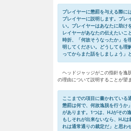
プレイヤーに懲罰を与える際に
プレイヤーに説明します。プレ
い。プレイヤーはあなたに助け
レイヤーがあなたの伝えたいこ
時折、「何故そうなったか」を
明してください。どうしても理
ってからまた話をしましょう」
ヘッドジャッジがこの指針を逸脱
の理由について説明することが望
ここまでの項目に書かれている
懲罰は何で、何故逸脱を行うか
があります。1つは、HJがその
もしそれが出来ないなら、HJは
れは通常通りの裁定だ」と思わ