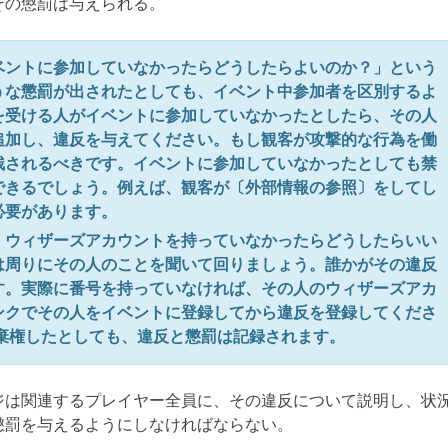
その懲罰は与えられる。
ベントに参加していなかったらどうしたらよいのか？」という
うな懲罰が出されたとしても、イベント中参加者を区別するよ
を受ける人がイベントに参加していなかったとしたら、その人
追加し、違反を与えてください。もし観客が攻撃的な行為を働
残されるべきです。イベントに参加していなかったとしても禁
できるでしょう。例えば、観客が〔外部情報の参照〕をしてし
必要があります。
、ウィザーズアカウントを持っていなかったらどうしたらいい
は周りにその人のことを聞いて回りましょう。誰かがその違反
す。実際に番号を持っていなければ、その人のウィザーズアカ
ンクでその人をイベントに登録してから違反を登録してくださ
ら棄権したとしても、違反と懲罰は記録されます。
は関連するプレイヤー全員に、その違反について説明し、状
懲罰を与えるようにしなければならない。