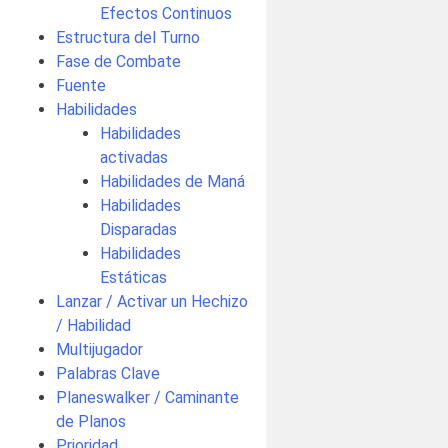
Efectos Continuos
Estructura del Turno
Fase de Combate
Fuente
Habilidades
Habilidades
activadas
Habilidades de Maná
Habilidades
Disparadas
Habilidades
Estáticas
Lanzar / Activar un Hechizo
/ Habilidad
Multijugador
Palabras Clave
Planeswalker / Caminante
de Planos
Prioridad