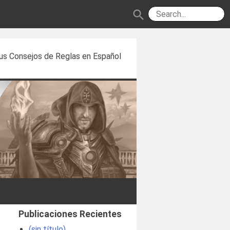
search
us Consejos de Reglas en Español
Publicaciones Recientes
(sin título)