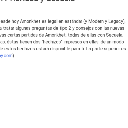
 Desde hoy Amonkhet es legal en estándar (y Modern y Legacy),
 tratar algunas preguntas de tipo 2 y consejos con las nuevas
evas cartas partidas de Amonkhet, todas de ellas con Secuela.
as, éstas tienen dos “hechizos” impresos en ellas: de un modo
e estos hechizos estará disponible para ti. La parte superior es
my.com
)