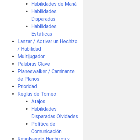
Habilidades de Maná
Habilidades
Disparadas
Habilidades
Estáticas
Lanzar / Activar un Hechizo
/ Habilidad
Multijugador
Palabras Clave
Planeswalker / Caminante
de Planos
Prioridad
Reglas de Torneo
Atajos
Habilidades
Disparadas Olvidades
Política de
Comunicación
Resolviendo Hechizos y