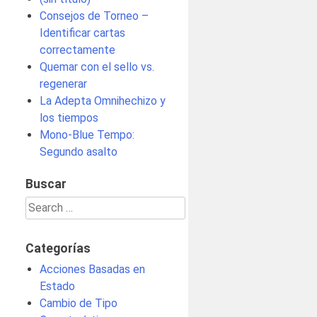
Consejos de Torneo –
Identificar cartas
correctamente
Quemar con el sello vs.
regenerar
La Adepta Omnihechizo y
los tiempos
Mono-Blue Tempo:
Segundo asalto
Buscar
Search
for:
Categorías
Acciones Basadas en
Estado
Cambio de Tipo