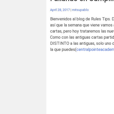
April 28, 2017
|
mitsupablo
Bienvenidos al blog de Rules Tips.
así que la semana que viene vamos a
cartas, pero hoy trataremos las nu
Como con las antiguas cartas partid
DISTINTO a las antiguas, solo uno d
la que puedes(
centralpointeacade