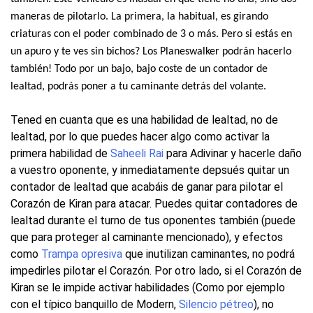
maneras de pilotarlo. La primera, la habitual, es girando
criaturas con el poder combinado de 3 o más. Pero si estás en
un apuro y te ves sin bichos? Los Planeswalker podrán hacerlo
también! Todo por un bajo, bajo coste de un contador de
lealtad, podrás poner a tu caminante detrás del volante.
Tened en cuanta que es una habilidad de lealtad, no de
lealtad, por lo que puedes hacer algo como activar la
primera habilidad de
Saheeli Rai
para Adivinar y hacerle daño
a vuestro oponente, y inmediatamente depsués quitar un
contador de lealtad que acabáis de ganar para pilotar el
Corazón de Kiran para atacar. Puedes quitar contadores de
lealtad durante el turno de tus oponentes también (puede
que para proteger al caminante mencionado), y efectos
como
Trampa opresiva
que inutilizan caminantes, no podrá
impedirles pilotar el Corazón. Por otro lado, si el Corazón de
Kiran se le impide activar habilidades (Como por ejemplo
con el típico banquillo de Modern,
Silencio pétreo
), no