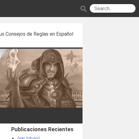
search
us Consejos de Reglas en Español
Publicaciones Recientes
(sin título)