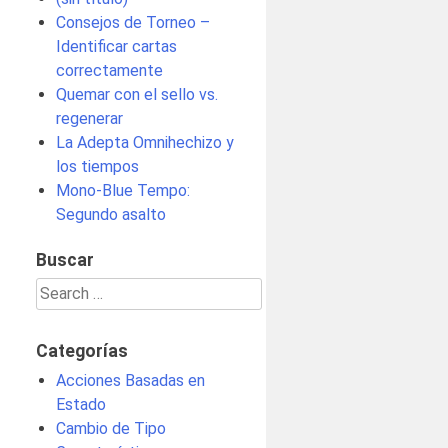
Consejos de Torneo –
Identificar cartas
correctamente
Quemar con el sello vs.
regenerar
La Adepta Omnihechizo y
los tiempos
Mono-Blue Tempo:
Segundo asalto
Buscar
Search
for:
Categorías
Acciones Basadas en
Estado
Cambio de Tipo