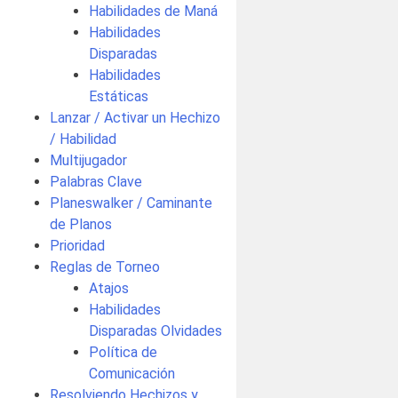
Habilidades de Maná
Habilidades
Disparadas
Habilidades
Estáticas
Lanzar / Activar un Hechizo
/ Habilidad
Multijugador
Palabras Clave
Planeswalker / Caminante
de Planos
Prioridad
Reglas de Torneo
Atajos
Habilidades
Disparadas Olvidades
Política de
Comunicación
Resolviendo Hechizos y