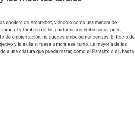
 los spoilers de Amonkhet, viéndolo como una manera de
como el y también de las criaturas con Embalsamar pues,
to de ambientación, no puedes embalsamar cenizas. El Rocío de
etivo y la exilia si fuese a morir ese turno. La mayoría de las
do a una criatura que pueda matar, como el Parásito o el , hasta