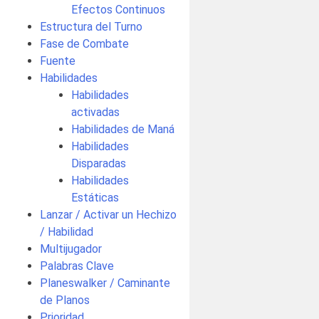
Efectos Continuos
Estructura del Turno
Fase de Combate
Fuente
Habilidades
Habilidades
activadas
Habilidades de Maná
Habilidades
Disparadas
Habilidades
Estáticas
Lanzar / Activar un Hechizo
/ Habilidad
Multijugador
Palabras Clave
Planeswalker / Caminante
de Planos
Prioridad