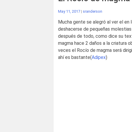
May 11, 2017
|
sranderson
Mucha gente se alegró al ver el en
deshacerse de pequeñas molestias 
después de todo, como dice su tex
magma hace 2 daños a la criatura obj
veces el Rocío de magma será dirigi
ahí es bastante(
Adipex
)