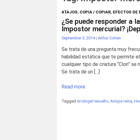
ATAJOS
,
COPIA / COPIAR
,
EFECTOS DE 
¿Se puede responder a la
Impostor mercurial? ¡De
September 3, 2014
|
Arthur Cohen
Se trata de una pregunta muy frecue
habilidad estática que te permite ele
cualquier tipo de criatura “Clon” se 
Se trata de un […]
Read more.
Tagged
Arcángel resuelto
,
Avispa reina
,
Ho