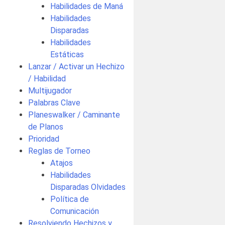
Habilidades de Maná
Habilidades
Disparadas
Habilidades
Estáticas
Lanzar / Activar un Hechizo
/ Habilidad
Multijugador
Palabras Clave
Planeswalker / Caminante
de Planos
Prioridad
Reglas de Torneo
Atajos
Habilidades
Disparadas Olvidades
Política de
Comunicación
Resolviendo Hechizos y