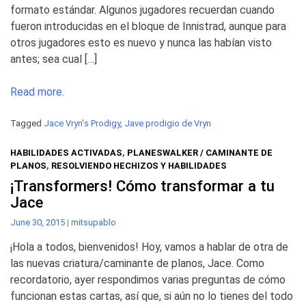
formato estándar. Algunos jugadores recuerdan cuando
fueron introducidas en el bloque de Innistrad, aunque para
otros jugadores esto es nuevo y nunca las habían visto
antes; sea cual […]
Read more.
Tagged
Jace Vryn's Prodigy
,
Jave prodigio de Vryn
HABILIDADES ACTIVADAS
,
PLANESWALKER / CAMINANTE DE
PLANOS
,
RESOLVIENDO HECHIZOS Y HABILIDADES
¡Transformers! Cómo transformar a tu
Jace
June 30, 2015
|
mitsupablo
¡Hola a todos, bienvenidos! Hoy, vamos a hablar de otra de
las nuevas criatura/caminante de planos, Jace. Como
recordatorio, ayer respondimos varias preguntas de cómo
funcionan estas cartas, así que, si aún no lo tienes del todo