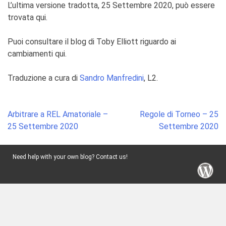
L’ultima versione tradotta, 25 Settembre 2020, può essere
trovata qui.
Puoi consultare il blog di Toby Elliott riguardo ai
cambiamenti qui.
Traduzione a cura di
Sandro Manfredini
, L2.
Post
Arbitrare a REL Amatoriale –
Regole di Torneo – 25
navigation
25 Settembre 2020
Settembre 2020
Need help with your own blog? Contact us!