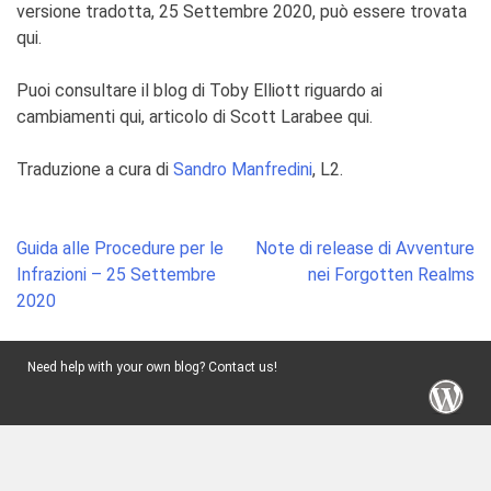
versione tradotta, 25 Settembre
2020
, può essere trovata
qui.
Puoi consultare il blog di Toby Elliott riguardo ai
cambiamenti qui, articolo di Scott Larabee qui.
Traduzione a cura di
Sandro Manfredini
, L2.
Post
Guida alle Procedure per le
Note di release di Avventure
navigation
Infrazioni – 25 Settembre
nei Forgotten Realms
2020
Need help with your own blog? Contact us!