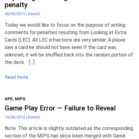
penalty
06/05/2015
|
KevinD
Today we would like to focus on the purpose of writing
comments for penalties resulting from Looking at Extra
Cards (LEC). All LEC infractions are very similar: A player
saw a card he should not have seen If the card was
unknown, it will be shuffled back into the random portion of
the deck. […]
Read more.
GPE
,
MIPG
Game Play Error — Failure to Reveal
19/06/2012
|
KevinD
Note: This article is slightly outdated as the corresponding
section of the MIPG has since been merged with Game