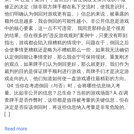
修正的决定（除非双方牌手都在私下交流时，使我意识到，
他们明确认为倒回对游戏更有益。）但总的来说，被暴露的
额外信息越多，我会倒回的可能性越小。非公开信息是游戏
中的核心要素，这一点不可违背。 我同意那样会是个很差
的结果。但在很多的“违反游戏规则”案例中，只要没有即刻
指出，游戏都会陷入很糟糕的情境中。问题在于，倒回之后
会使事情更糟糕还是略为不糟糕那么一些，如果我无法确切
认定倒回能让事情变好，那么我会宁可保持现状。重复刚才
的观点，如果牌手们认为倒回更好，那么就更好。我们作为
裁判的目的是保证牌手顺利进行游戏，而牌手们才是决定游
戏走向的人，他们知道如何使一盘游戏通往最精彩的方向。
Q4: 当你在考虑倒回（与否）时，会将哪些信息纳入考
量。比如非公开的信息？总生命？当前的游戏场面? A: 在调
查牌手是否作弊时，这些都是值得被考量的关键信息，但在
决定是否应该倒回时，将这些信息纳入考量是非常危险的。
[…]
Read more.