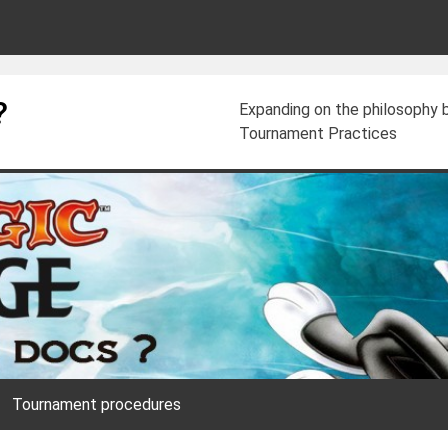
?
Expanding on the philosophy
Tournament Practices
Tournament procedures