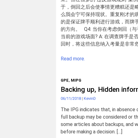
于，倒回之后会使事情更糟糕还是
么我会宁可保持现状。重复刚才的
的是保证牌手顺利进行游戏，而牌
的方向。 Q4: 当你在考虑倒回
当前的游戏场面? A: 在调查牌
回时，将这些信息纳入考量是非常危险
Read more.
GPE
,
MIPG
Backing up, Hidden info
06/11/2018
|
KevinD
The IPG indicates that, in absence o
full backup may be considered or th
some articles about backups, and w
before making a decision. […]