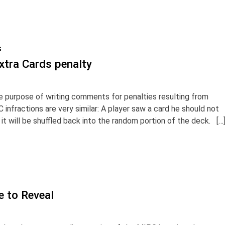
S
xtra Cards penalty
e purpose of writing comments for penalties resulting from
C infractions are very similar: A player saw a card he should not
it will be shuffled back into the random portion of the deck. […
e to Reveal