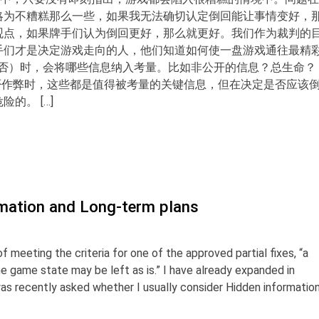
略为不糟糕那么一些，如果我无法确切认定倒回能让事情变好，
观点，如果牌手们认为倒回更好，那么就更好。我们作为裁判的
手们才是决定游戏走向的人，他们知道如何使一盘游戏通往最精
（与否）时，会将哪些信息纳入考量。比如非公开的信息？总生命？
手是否作弊时，这些都是值得被考量的关键信息，但在决定是否应该
的。 […]
rmation and Long-term plans
f meeting the criteria for one of the approved partial fixes, “a
e game state may be left as is.” I have already expanded in
as recently asked whether I usually consider Hidden informatio