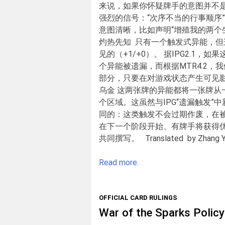
来说，如果你怀疑牌手的意图并不是
强烈的信号：“次序不当的行事顺序
意图清晰，比如声明“增殖我的两
灼热先知 只有一个触发式异能，
见的（+1/+0）。 据IPG2.
个异能被遗漏，而根据MTR4.2，
部分，只要在对游戏状态产生可见
乌金 这两张牌的异能都将一张牌
个区域。这虽然与IPG“遗漏触发
同的：这类触发不会过期作废，在
在下一个阶段开始、有牌手将获得优先
共同撰写。 Translated by Zhang Yi.
Read more.
OFFICIAL CARD RULINGS
War of the Sparks Polic