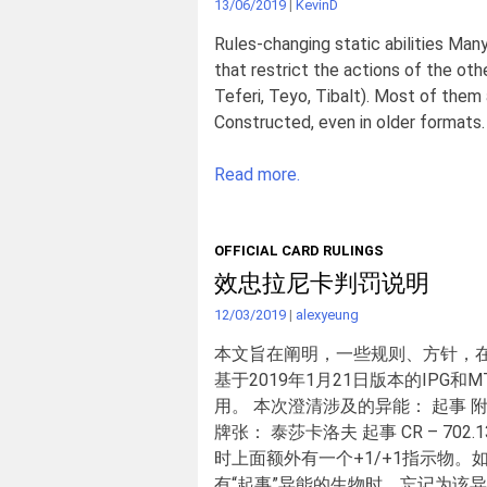
13/06/2019
|
KevinD
Rules-changing static abilities Many
that restrict the actions of the oth
Teferi, Teyo, Tibalt). Most of them 
Constructed, even in older formats
Read more.
OFFICIAL CARD RULINGS
效忠拉尼卡判罚说明
12/03/2019
|
alexyeung
本文旨在阐明，一些规则、方针，
基于2019年1月21日版本的IP
用。 本次澄清涉及的异能： 起事 
牌张： 泰莎卡洛夫 起事 CR – 7
时上面额外有一个+1/+1指示物。
有“起事”异能的生物时，忘记为该