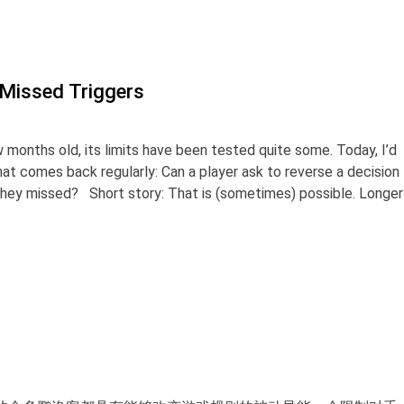
 Missed Triggers
w months old, its limits have been tested quite some. Today, I’d
hat comes back regularly: Can a player ask to reverse a decision
 they missed? Short story: That is (sometimes) possible. Longer