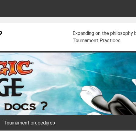
?
Expanding on the philosophy
Tournament Practices
Tournament procedures