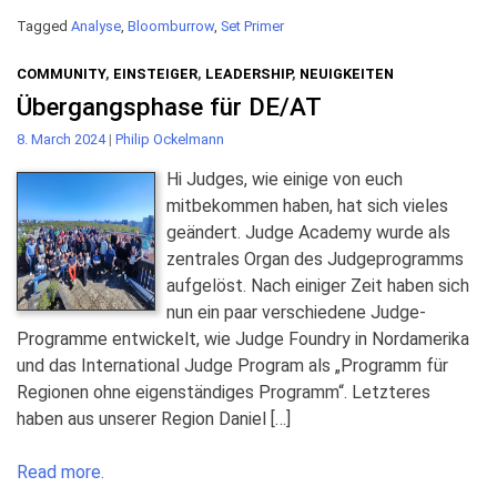
Tagged
Analyse
,
Bloomburrow
,
Set Primer
COMMUNITY
,
EINSTEIGER
,
LEADERSHIP
,
NEUIGKEITEN
Übergangsphase für DE/AT
8. March 2024
|
Philip Ockelmann
Hi Judges, wie einige von euch
mitbekommen haben, hat sich vieles
geändert. Judge Academy wurde als
zentrales Organ des Judgeprogramms
aufgelöst. Nach einiger Zeit haben sich
nun ein paar verschiedene Judge-
Programme entwickelt, wie Judge Foundry in Nordamerika
und das International Judge Program als „Programm für
Regionen ohne eigenständiges Programm“. Letzteres
haben aus unserer Region Daniel […]
Read more.