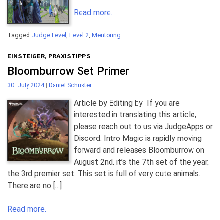
Read more.
Tagged
Judge Level
,
Level 2
,
Mentoring
EINSTEIGER
,
PRAXISTIPPS
Bloomburrow Set Primer
30. July 2024
|
Daniel Schuster
Article by Editing by If you are
interested in translating this article,
please reach out to us via JudgeApps or
Discord. Intro Magic is rapidly moving
forward and releases Bloomburrow on
August 2nd, it’s the 7th set of the year,
the 3rd premier set. This set is full of very cute animals.
There are no […]
Read more.