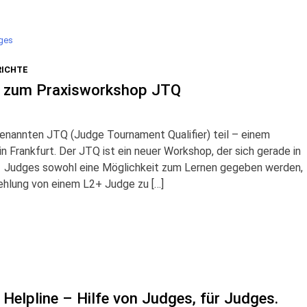
dges
RICHTE
t zum Praxisworkshop JTQ
annten JTQ (Judge Tournament Qualifier) teil – einem
 Frankfurt. Der JTQ ist ein neuer Workshop, der sich gerade in
L1 Judges sowohl eine Möglichkeit zum Lernen gegeben werden,
fehlung von einem L2+ Judge zu […]
 Helpline – Hilfe von Judges, für Judges.