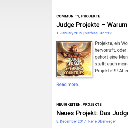
COMMUNITY
,
PROJEKTE
Judge Projekte – Warum i
1. January 2019
|
Mathias Grontzki
Projekte, ein Wo
hervorruft, oder
gehört eine Meng
stellt euch mein
Projekte!!!! Abe
Read more.
NEUIGKEITEN
,
PROJEKTE
Neues Projekt: Das Judge
8. December 2017
|
René Oberweger