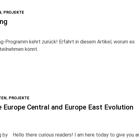
N
,
PROJEKTE
ing
g-Programm kehrt zurück! Erfahrt in diesem Artikel, worum es
 teilnehmen könnt.
TEN
,
PROJEKTE
e Europe Central and Europe East Evolution
ng by Hello there curious readers! I am here today to give you a