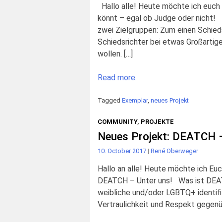
Hallo alle! Heute möchte ich euch e
könnt – egal ob Judge oder nicht! 
zwei Zielgruppen: Zum einen Schieds
Schiedsrichter bei etwas Großartig
wollen. […]
Read more.
Tagged
Exemplar
,
neues Projekt
COMMUNITY
,
PROJEKTE
Neues Projekt: DEATCH –
10. October 2017
|
René Oberweger
Hallo an alle! Heute möchte ich Eu
DEATCH – Unter uns! Was ist DEATC
weibliche und/oder LGBTQ+ identifi
Vertraulichkeit und Respekt gegenüb