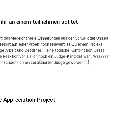
hr an einem teilnehmen solltet
rt das vielleicht viele Erinnerungen aus der Schul- oder Unizeit
 selbst auf eurer Arbeit noch relevant ist. Zu einem Projekt
e Arbeit und Deadlines – eine tödliche Kombination. Jetzt
e Reaktion vor, als ich noch ein Judge-Kandidat war… Was????
r nachdem ich ein zertifizierter Judge geworden […]
 Appreciation Project