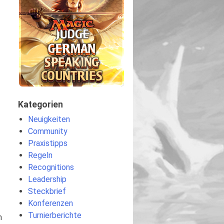
Kategorien
Neuigkeiten
Community
Praxistipps
Regeln
Recognitions
Leadership
Steckbrief
Konferenzen
Turnierberichte
n