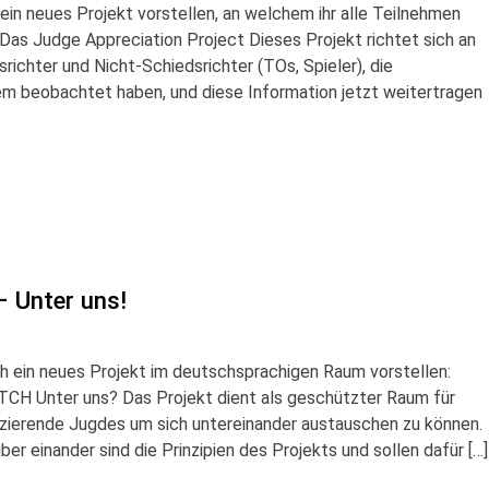
in neues Projekt vorstellen, an welchem ihr alle Teilnehmen
Das Judge Appreciation Project Dieses Projekt richtet sich an
richter und Nicht-Schiedsrichter (TOs, Spieler), die
em beobachtet haben, und diese Information jetzt weitertragen
 Unter uns!
ch ein neues Projekt im deutschsprachigen Raum vorstellen:
H Unter uns? Das Projekt dient als geschützter Raum für
zierende Jugdes um sich untereinander austauschen zu können.
er einander sind die Prinzipien des Projekts und sollen dafür […]